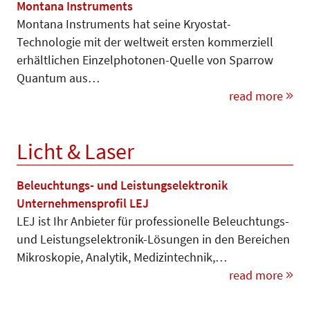
Montana Instruments
Montana Instruments hat seine Kryostat-
Technologie mit der weltweit ersten kommerziell
erhältlichen Einzelphotonen-Quelle von Sparrow
Quantum aus…
read more
Licht & Laser
Beleuchtungs- und Leistungselektronik
Unternehmensprofil LEJ
LEJ ist Ihr Anbieter für professio­nelle Beleuchtungs-
und Leis­tungs­­elektronik-Lösungen in den Berei­chen
Mikroskopie, Analytik, Medi­zintechnik,…
read more