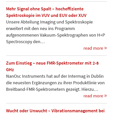
Mehr Signal ohne Spalt – hocheffiziente
Spektroskopie im VUV und EUV oder XUV
Unsere Abteilung Imaging und Spek­troskopie
erweitert mit den neu ins Programm
aufgenommenen Va­ku­um-Spektrographen von H+P
Spec­tros­co­py den…
read more
Zum Einstieg – neue FMR-Spektrometer mit 2-8
GHz
NanOsc Instruments hat auf der Intermag in Dublin
die neuesten Ergänzungen zu ihrer Produktlinie von
Breitband-FMR-Spektrometern gezeigt. Hierzu…
read more
Wucht oder Unwucht – Vibrationsmanagement bei