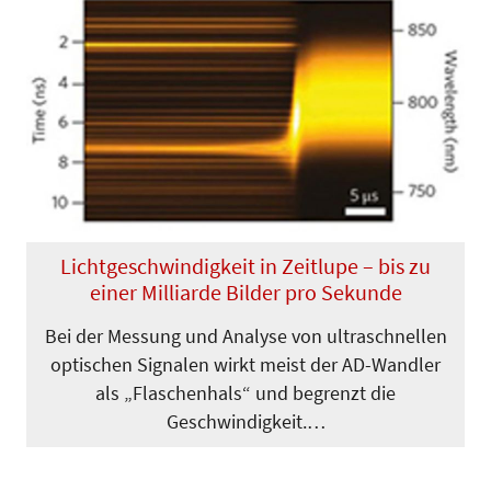
Lichtgeschwindigkeit in Zeitlupe – bis zu
einer Milliarde Bilder pro Sekunde
Bei der Messung und Analyse von ultraschnellen
optischen Signalen wirkt meist der AD-Wandler
als „Flaschenhals“ und begrenzt die
Geschwindigkeit.…