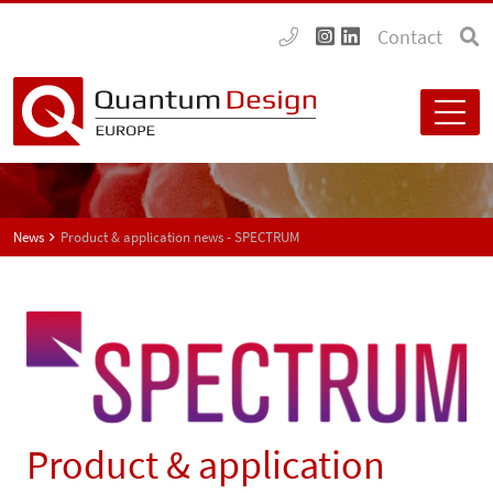
Contact
News
Product & application news - SPECTRUM
Product & application