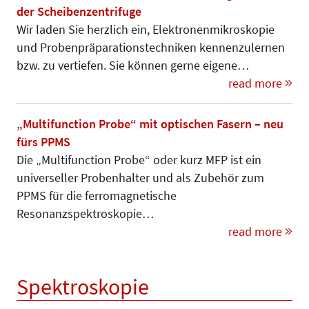
der Scheibenzentrifuge
Wir laden Sie herzlich ein, Elek­tro­nen­mikroskopie
und Pro­ben­prä­pa­­ra­tionstechniken kennenzu­ler­nen
bzw. zu vertiefen. Sie können gerne eigene…
read more
„Multifunction Probe“ mit optischen Fasern – neu
fürs PPMS
Die „Multifunction Probe“ oder kurz MFP ist ein
universeller Probenhalter und als Zubehör zum
PPMS für die ferromagnetische
Resonanzspektroskopie…
read more
Spektroskopie