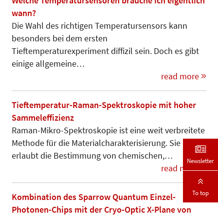
Welche Temperatursensoren brauche ich eigentlich
wann?
Die Wahl des richtigen Temperatursensors kann
besonders bei dem ersten
Tieftemperaturexperiment diffizil sein. Doch es gibt
einige allgemeine…
read more
Tieftemperatur-Raman-Spektroskopie mit hoher
Sammeleffizienz
Raman-Mikro-Spektroskopie ist eine weit verbreitete
Methode für die Materialcharakterisierung. Sie
erlaubt die Bestimmung von chemischen,…
Newsletter
read more
To top
Kombination des Sparrow Quantum Einzel-
Photonen-Chips mit der Cryo-Optic X-Plane von