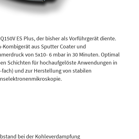
150V ES Plus, der bisher als Vorführgerät diente.
m-Kombigerät aus Sputter Coater und
mmerdruck von 5x10- 6 mbar in 30 Minuten. Optimal
nen Schichten für hochaufgelöste Anwendungen in
fach) und zur Herstellung von stabilen
ionselektronenmikroskopie.
Abstand bei der Kohleverdampfung