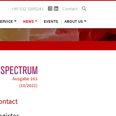
+90 532 3205241
Contact
ERVICE
NEWS
EVENTS
ABOUT US
Ausgabe 163
(10/2021)
ontact
egister