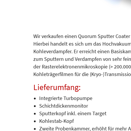
Wir verkaufen einen Quorum Sputter Coater Q
Hierbei handelt es sich um das Hochvakuu
Kohleverdampfer. Er erreicht einen Basiska
zum Sputtern und Verdampfen von sehr fei
der Rasterelektronenmikroskopie (> 200.000-
Kohleträgerfilmen für die (Kryo-)Transmiss
Lieferumfang:
Integrierte Turbopumpe
Schichtdickenmonitor
Sputterkopf inkl. einem Target
Kohlestab-Kopf
Zweite Probenkammer, erhöht für mehr 