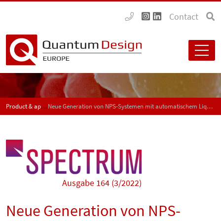
Contact
Product & application news - SPECTRUM
Neue Generation von NPS-Systemen mit automatischem Liquid-Handling
Ausgabe 164 (3/2022)
Neue Generation von NPS-