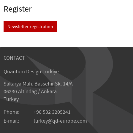
Register
Newsletter registration
CONTACT
Quantum Design Turkiye
Sakarya Mah. Bassehir Sk. 14/A
06230 Altindag / Ankara
Turkey
Phone:
+90 532 3205241
E-mail:
turkey
qd-europe.com