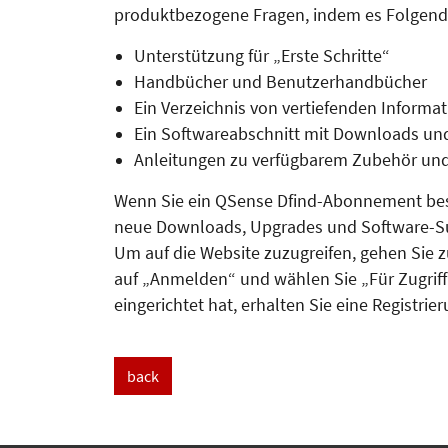
produktbezogene Fragen, indem es Folgendes
Unterstützung für „Erste Schritte“
Handbücher und Benutzerhandbücher
Ein Verzeichnis von vertiefenden Informa
Ein Softwareabschnitt mit Downloads un
Anleitungen zu verfügbarem Zubehör und
Wenn Sie ein QSense Dfind-Abon­nement bes
neue Downloads, Upgrades und Software-Su
Um auf die Website zuzugreifen, gehen Sie 
auf „Anmelden“ und wählen Sie „Für Zugriff 
eingerichtet hat, erhalten Sie eine Re­gistrie
back