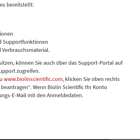
 bereitstellt:
tionen
d Supportfunktionen
 Verbrauchsmaterial.
itzen, können Sie auch über das Support-Portal auf
pport zugreifen.
zu
www.biolinscientific.com
, klicken Sie oben rechts
beantragen“. Wenn Biolin Scientific Ihr Konto
rungs-E-Mail mit den An­mel­de­daten.