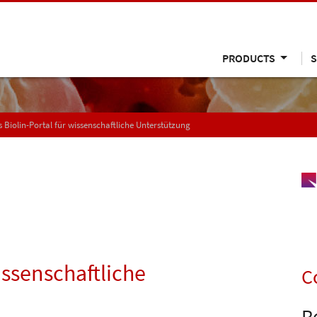
PRODUCTS
S
 Biolin-Portal für wissenschaftliche Unterstützung
issenschaftliche
C
R