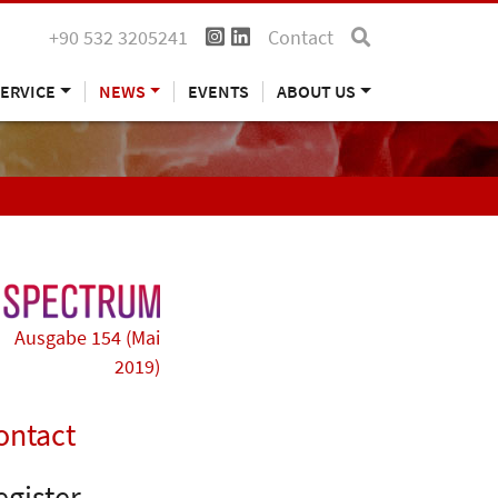
+90 532 3205241
Contact
ERVICE
NEWS
EVENTS
ABOUT US
Ausgabe 154 (Mai
2019)
ontact
egister