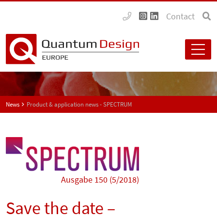
Contact
News
Product & application news - SPECTRUM
Ausgabe 150 (5/2018)
Save the date –