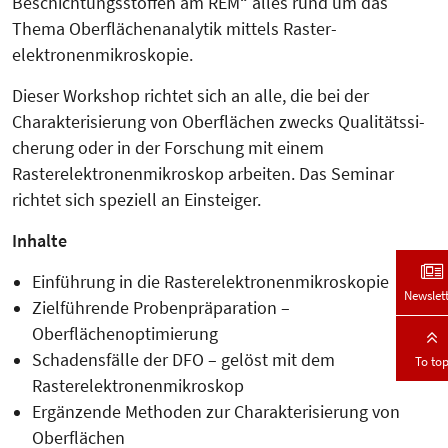
Beschichtungsstoffen am REM“ alles rund um das
Thema Oberflächenanalytik mittels Raster­
elektronenmikroskopie.
Dieser Workshop richtet sich an alle, die bei der
Charakterisierung von Oberflächen zwecks Qualitäts­si­
che­rung oder in der Forschung mit einem
Rasterelektronenmikroskop arbeiten. Das Seminar
richtet sich speziell an Einsteiger.
Inhalte
Einführung in die Rasterelektronenmikroskopie
Newslet
Zielführende Probenpräparation –
Oberflächenoptimierung
Schadensfälle der DFO – gelöst mit dem
To to
Rasterelektronenmikroskop
Ergänzende Methoden zur Charakterisierung von
Oberflächen