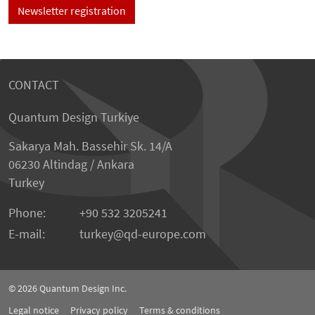
Newsletter registration
CONTACT
Quantum Design Turkiye
Sakarya Mah. Bassehir Sk. 14/A
06230 Altindag / Ankara
Turkey
Phone:
+90 532 3205241
E-mail:
turkey
qd-europe.com
© 2026
Quantum Design Inc.
Legal notice
Privacy policy
Terms & conditions