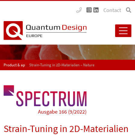
Contact
Product & application news - SPECTRUM
Strain-Tuning in 2D-Materialien – Nature
Ausgabe 166 (9/2022)
Strain-Tuning in 2D-Materialien