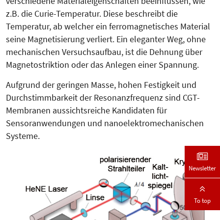
verschiedene Materialeigenschaften beeinflussen, wie
z.B. die Curie-Temperatur. Diese beschreibt die
Temperatur, ab welcher ein ferromagnetisches Material
seine Magnetisierung verliert. Ein eleganter Weg, ohne
mechanischen Versuchsaufbau, ist die Dehnung über
Magnetostriktion oder das Anlegen einer Spannung.
Aufgrund der geringen Masse, hohen Festigkeit und
Durchstimmbarkeit der Resonanzfrequenz sind CGT-
Membranen aussichtsreiche Kandidaten für
Sensoranwendungen und nanoelektromechanischen
Systeme.
Newsletter
To top