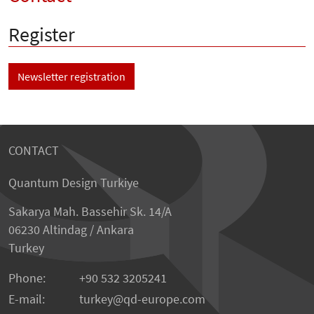
Register
Newsletter registration
CONTACT
Quantum Design Turkiye
Sakarya Mah. Bassehir Sk. 14/A
06230 Altindag / Ankara
Turkey
Phone:
+90 532 3205241
E-mail:
turkey
qd-europe.com