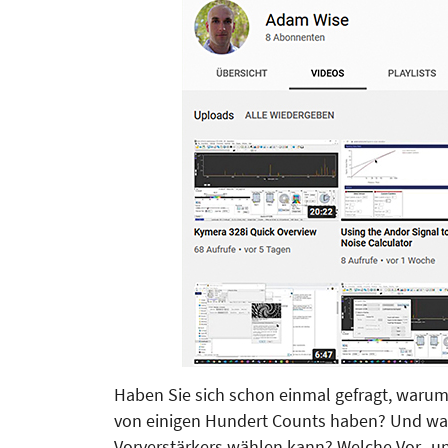
Haben Sie sich schon einmal gefragt, warum
von einigen Hundert Counts haben? Und wa
Vorverstärkers wählen kann? Welche Vor- und