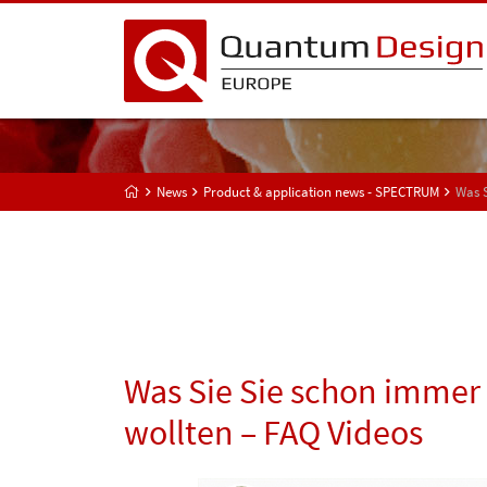
News
Product & application news - SPECTRUM
Was S
Was Sie Sie schon immer
wollten – FAQ Videos