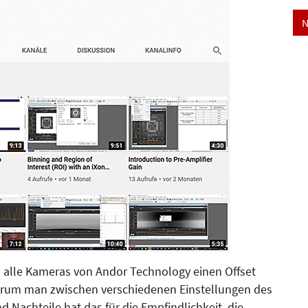
N
 alle Kameras von Andor Technology einen Offset
rum man zwischen verschiedenen Einstellungen des
 Nachteile hat das für die Empfindlichkeit, die