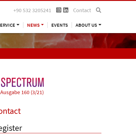
+90 532 3205241
Contact
ERVICE
NEWS
EVENTS
ABOUT US
Ausgabe 160 (3/21)
ontact
egister