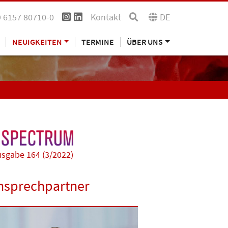
 6157 80710-0
Kontakt
DE
NEUIGKEITEN
TERMINE
ÜBER UNS
sgabe 164 (3/2022)
nsprechpartner