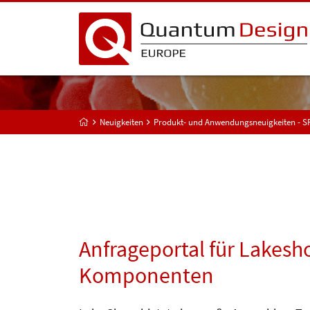
Neuigkeiten
Produkt- und Anwendungsneuigkeiten - 
Anfrageportal für Lakesh
Komponenten