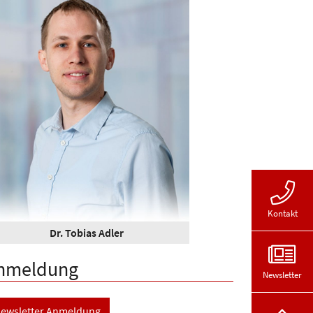
Kontakt
Dr. Tobias Adler
nmeldung
Newsletter
ewsletter Anmeldung