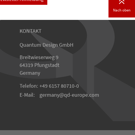
Nach oben
KONTAKT
Quantum Design GmbH
Breitwieserweg 9
64319 Pfungstadt
Germany
Telefon:
+49 6157 80710-0
E-Mail:
germany
qd-europe.com