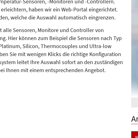
mperatur-Sensoren, -Monitoren und -Controllern.
erleichtern, haben wir ein Web-Portal eingerichtet.
en, welche die Auswahl automatisch eingrenzen.
t alle Sensoren, Monitore und Controller von
ung. Hier können zum Beispiel die Sensoren nach Typ
 Platinum, Silicon, Thermocouples und Ultra-low
en Sie mit wenigen Klicks die richtige Konfiguration
ystem leitet Ihre Auswahl sofort an den zuständigen
n bei Ihnen mit einem entsprechenden Angebot.
A
N