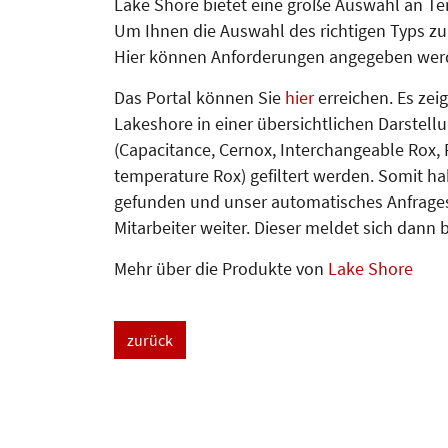
Lake Shore bietet eine große Auswahl an Te
Um Ihnen die Auswahl des richtigen Typs zu 
Hier können Anforderungen angegeben werd
Das Portal können Sie
hier
erreichen.
Es zeig
Lakeshore in einer übersichtlichen Darstell
(Capacitance, Cernox, Interchangeable Rox,
temperature Rox) gefiltert werden. Somit hab
gefunden und unser automatisches Anfrages
Mitarbeiter weiter. Dieser meldet sich dan
Mehr über die Produkte von
Lake Shore
zurück