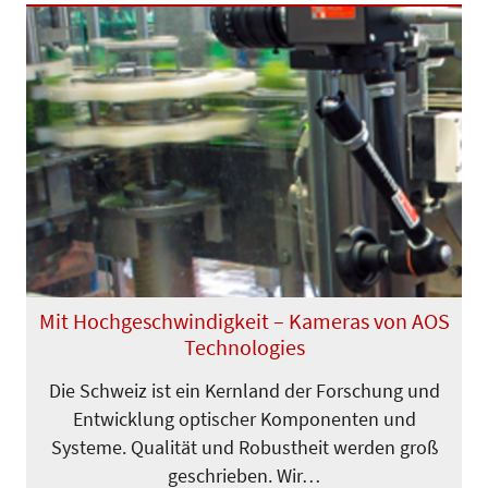
Previous
Next
Mit Hochgeschwindigkeit – Kameras von AOS
Technologies
Die Schweiz ist ein Kernland der For­schung und
Entwicklung optischer Komponenten und
Systeme. Qualität und Robustheit werden groß
geschrieben. Wir…