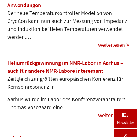
Anwendungen
Der neue Temperaturkontroller Mo­del 54 von
CryoCon kann nun auch zur Messung von Impedanz
und Induktion bei tiefen Temperaturen ver­wendet
werden.…
weiterlesen
Heliumrückgewinnung im NMR-Labor in Aarhus –
auch für andere NMR-Labore interessant
Zeitgleich zur größten europäischen Konferenz für
Kernspinresonanz in
Aarhus wurde im Labor des Kon­fe­­renz­­veranstalters
Thomas Vose­gaard eine…
weiterlesen
Newsletter