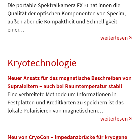
Die portable Spektralkamera FX10 hat innen die
Qualität der optischen Komponenten von Specim,
außen aber die Kom­paktheit und Schnelligkeit
einer…
weiterlesen
Kryotechnologie
Neuer Ansatz für das magnetische Beschreiben von
Supraleitern – auch bei Raumtemperatur stabil
Eine verbreitete Methode um In­for­ma­tionen in
Festplatten und Kredit­kar­­ten zu speichern ist das
lokale Po­larisieren von magneti­schem…
weiterlesen
Neu von CryoCon – Impedanzbrücke für kryogene