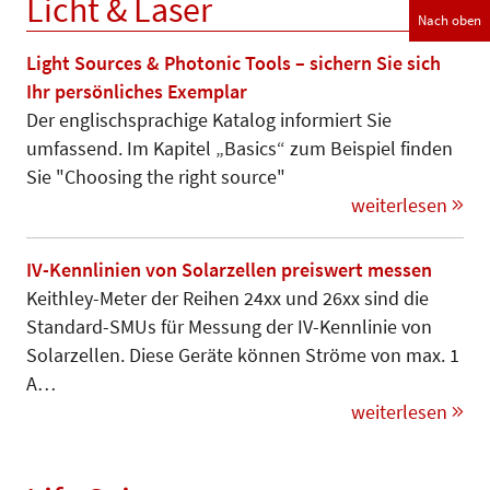
Licht & Laser
Nach oben
Light Sources & Photonic Tools – sichern Sie sich
Ihr persönliches Exemplar
Der englischsprachige Katalog informiert Sie
umfassend. Im Kapitel „Basics“ zum Beispiel finden
Sie "Choosing the right source"
weiterlesen
IV-Kennlinien von Solarzellen preiswert messen
Keithley-Meter der Reihen 24xx und 26xx sind die
Standard-SMUs für Messung der IV-Kennlinie von
Solarzellen. Diese Geräte können Strö­me von max. 1
A…
weiterlesen