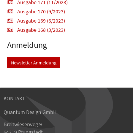
Ausgabe 171 (11/2023)
Ausgabe 170 (9/2023)
Ausgabe 169 (6/2023)
Ausgabe 168 (3/2023)
Anmeldung
Newsletter Anmeldung
KONTAKT
Quantum Design GmbH
Breitwieserweg 9
64319 Pfungstadt