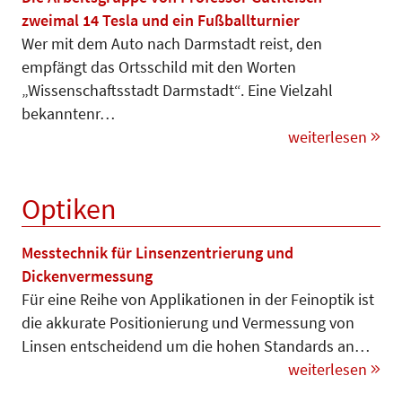
zweimal 14 Tesla und ein Fußballturnier
Wer mit dem Auto nach Darmstadt reist, den
empfängt das Ortsschild mit den Worten
„Wissenschaftsstadt Darmstadt“. Eine Vielzahl
bekann­tenr…
weiterlesen
Optiken
Messtechnik für Linsenzentrierung und
Dickenvermessung
Für eine Reihe von Applikationen in der Feinoptik ist
die akkurate Po­sitionierung und Ver­mes­sung von
Linsen entscheidend um die hohen Standards an…
weiterlesen