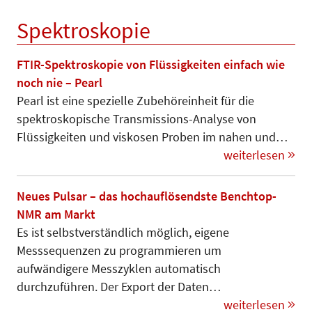
Spektroskopie
FTIR-Spektroskopie von Flüssigkeiten einfach wie
noch nie – Pearl
Pearl ist eine spezielle Zubehör­einheit für die
spektroskopische Trans­mis­sions-Analyse von
Flüssig­kei­ten und viskosen Proben im nahen und…
weiterlesen
Neues Pulsar – das hochauflösendste Benchtop-
NMR am Markt
Es ist selbstverständlich möglich, eigene
Messsequenzen zu programmieren um
aufwändigere Mess­zyklen automatisch
durchzuführen. Der Export der Daten…
weiterlesen