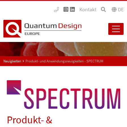
Kontakt
DE
Neuigkeiten
Produkt- und Anwendungsneuigkeiten - SPECTRUM
Produkt- &