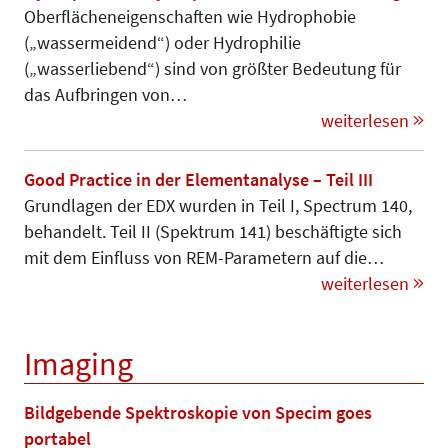
Oberflächeneigenschaften wie Hy­dro­phobie
(„wassermeidend“) oder Hydrophilie
(„wasserliebend“) sind von größter Bedeutung für
das Auf­bringen von…
weiterlesen
Good Practice in der Elementanalyse – Teil III
Grundlagen der EDX wurden in Teil I, Spectrum 140,
behandelt. Teil II (Spektrum 141) beschäftigte sich
mit dem Einfluss von REM-Parametern auf die…
weiterlesen
Imaging
Bildgebende Spektroskopie von Specim goes
portabel