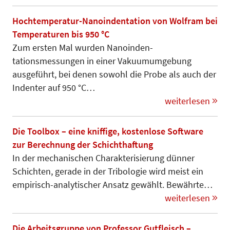
Hochtemperatur-Nanoindentation von Wolfram bei
Temperaturen bis 950 °C
Zum ersten Mal wurden Nano­inden­
tationsmessungen in einer Vakuum­umgebung
ausgeführt, bei denen sowohl die Probe als auch der
Indenter auf 950 °C…
weiterlesen
Die Toolbox – eine kniffige, kostenlose Software
zur Berechnung der Schichthaftung
In der mechanischen Charakterisierung dün­ner
Schichten, gerade in der Tribo­logie wird meist ein
empirisch-analytischer Ansatz gewählt. Bewährte…
weiterlesen
Die Arbeitsgruppe von Professor Gutfleisch –