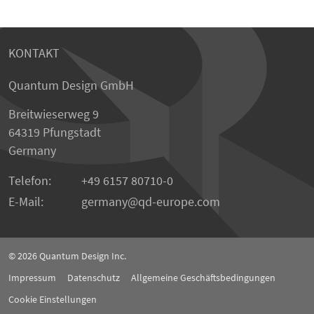
KONTAKT
Quantum Design GmbH
Breitwieserweg 9
64319 Pfungstadt
Germany
Telefon:
+49 6157 80710-0
E-Mail:
germany
qd-europe.com
© 2026
Quantum Design Inc.
Impressum
Datenschutz
Allgemeine Geschäftsbedingungen
Cookie Einstellungen