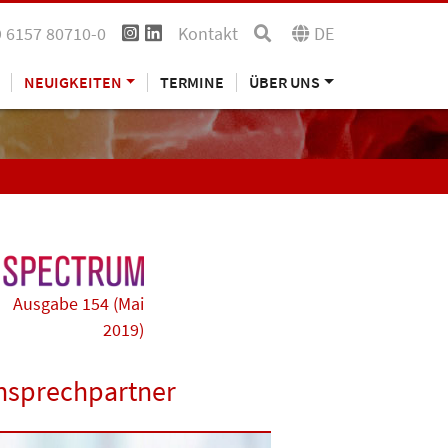
 6157 80710-0
Kontakt
DE
NEUIGKEITEN
TERMINE
ÜBER UNS
Ausgabe 154 (Mai
2019)
nsprechpartner