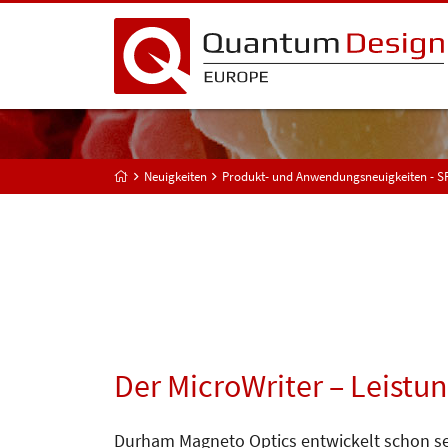
Neuigkeiten
Produkt- und Anwendungsneuigkeiten - 
Der MicroWriter – Leistu
Durham Magneto Optics entwickelt schon se