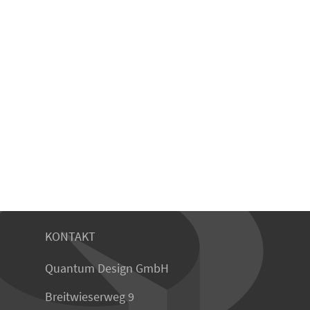
KONTAKT
Quantum Design GmbH
Breitwieserweg 9