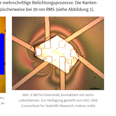
 mehrschrittige Belichtungsprozesse. Die Kanten­
ypischerweise bei 30 nm RMS (siehe Abbildung 1).
Abb. 3: Bi2Te3 Einkristall, kontaktiert mit sechs
en,
Leiterbahnen. Zur Verfügung gestellt von UGC–DAE
 an
Consortium for Scientific Research, Indore, India