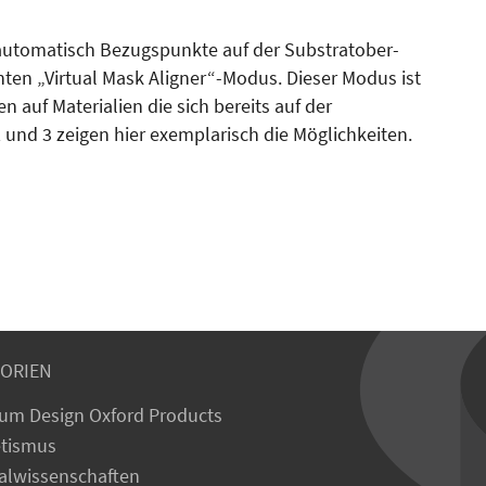
 automatisch Bezugspunkte auf der Substratober­
ten „Virtual Mask Aligner“-Modus. Dieser Modus ist
n auf Mate­rialien die sich bereits auf der
 und 3 zeigen hier exemplarisch die Mög­lichkeiten.
ORIEN
um Design Oxford Products
tismus
alwissenschaften