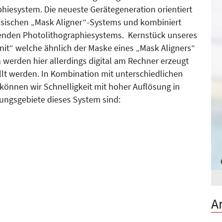
aphiesystem. Die neueste Gerätegeneration orientiert
assischen „Mask Aligner“-Sys­tems und kombiniert
eibenden Photolithographiesystems. Kernstück unseres
Unit“ welche ähnlich der Maske eines „Mask Aligners“
n werden hier allerdings digital am Rechner erzeugt
ellt werden. In Kombination mit unterschiedlichen
können wir Schnelligkeit mit hoher Auflösung in
ungsgebiete dieses System sind:
A