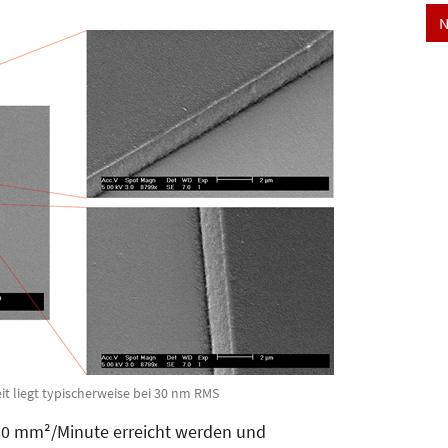
N
it liegt typischerweise bei 30 nm RMS
80 mm²/Minute erreicht werden und