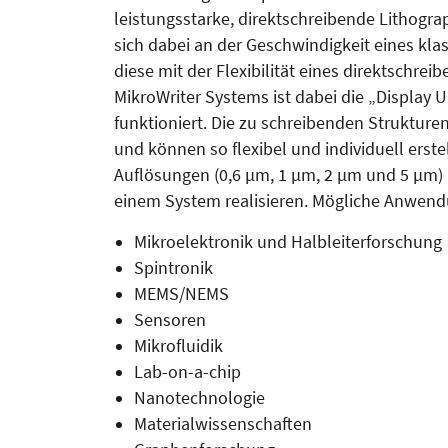
leistungsstarke, direktschrei­bende Lithogr
sich dabei an der Geschwindigkeit eines kl
diese mit der Flexibilität eines direktschr
MikroWriter Systems ist dabei die „Display 
funktioniert. Die zu schreibenden Strukture
und können so flexibel und individuell erst
Auflösungen (0,6 µm, 1 µm, 2 µm und 5 µm) 
einem System realisieren. Mögliche Anwend
Mikroelektronik und Halbleiterforschung
Spintronik
MEMS/NEMS
Sensoren
Mikrofluidik
Lab-on-a-chip
Nanotechnologie
Materialwissenschaften