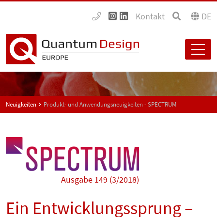
Kontakt
DE
Neuigkeiten
Produkt- und Anwendungsneuigkeiten - SPECTRUM
Ausgabe 149 (3/2018)
Ein Entwicklungssprung –