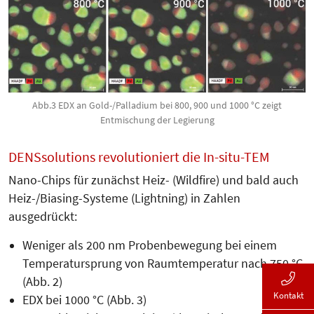
Abb.3 EDX an Gold-/Palladium bei 800, 900 und 1000 °C zeigt
Entmischung der Legierung
DENSsolutions revolutioniert die In-situ-TEM
Nano-Chips für zunächst Heiz- (Wild­­fire) und bald auch
Heiz-/Biasing-Systeme (Lightning) in Zahlen
ausgedrückt:
Weniger als 200 nm Probenbewegung bei einem
Temperatursprung von Raumtemperatur nach 750 °C
(Abb. 2)
Kontakt
EDX bei 1000 °C (Abb. 3)