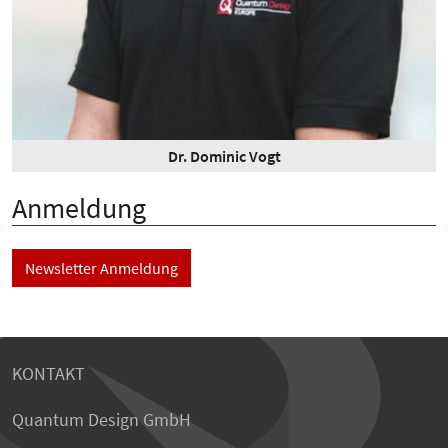
Dr. Dominic Vogt
Anmeldung
Newsletter Anmeldung
KONTAKT
Quantum Design GmbH