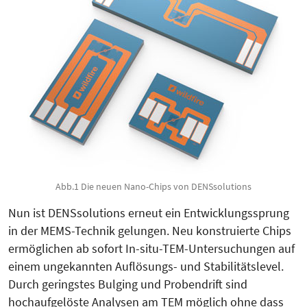
Abb.1 Die neuen Nano-Chips von DENSsolutions
Nun ist DENSsolutions erneut ein Entwicklungssprung
in der MEMS-Tech­nik gelungen. Neu konstruier­te Chips
ermöglichen ab sofort In-situ-TEM-Untersuchungen auf
einem ungekannten Auflösungs- und Stabili­täts­level.
Durch geringstes Bul­ging und Probendrift sind
hochaufgelöste Analysen am TEM möglich ohne dass