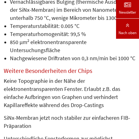
Vernachlässigbares Bulging (thermische Ausdehnung
der SiNx-Membran) im Bereich von Nanometern
Newsletter
unterhalb 750 °C, wenige Mikrometer bis 1300 °C
Temperaturstabilität: 0.005 °C
Nach oben
Temperaturhomogenität: 99,5 %
2
850 µm
elektronentransparente
Untersuchungsfläche
Nachgewiesene Driftraten von 0,3 nm/min bei 1000 °C
Weitere Besonderheiten der Chips
Keine Topographie in der Nähe der
elektronentransparenten Fenster. Erlaubt z.B. das
einfache Aufbringen von Graphen und verhindert
Kapillareffekte während des Drop-Castings
SiNx-Membran jetzt noch stabiler zur einfacheren FIB-
Präparation
Unterschiedliche Fensterformen zur möglichst