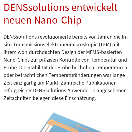
DENSsolutions entwickelt
neuen Nano-Chip
DENSsolutions revolutionierte bereits vor Jahren die In-
situ-Transmissions­elektronenmikroskopie (TEM) mit
ihrem wohldurchdachten Design der MEMS-basierten
Nano-Chips zur prä­zisen Kontrolle von Temperatur und
Probe. Die Stabilität der Probe bei hohen Temperaturen
oder beträcht­li­chen Temperaturänderungen war lange
Zeit einzigartig am Markt. Zahl­reiche Publikationen
erfolgrei­cher DENSsolutions Anwender in angesehenen
Zeitschriften belegen diese Ein­schätzung.