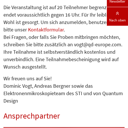
Newsletter
Die Veranstaltung ist auf 20 Teilnehmer begrenzt und
endet voraussichtlich gegen 16 Uhr. Für Ihr leibliches
Nach oben
Wohl ist gesorgt. Um sich anzumelden, benutzen Sie
bitte unser
Kontaktformular
.
Bei Fragen, oder falls Sie Proben mitbringen möchten,
schreiben Sie bitte zusätzlich an vogt@qd-europe.com.
Ihre Teilnahme ist selbstverständlich kostenlos und
unverbindlich. Eine Teilnahmebescheinigung wird auf
Wunsch ausgestellt.
Wir freuen uns auf Sie!
Dominic Vogt, Andreas Bergner sowie das
Elektronenmikroskopieteam des STI und von Quantum
Design
Ansprechpartner