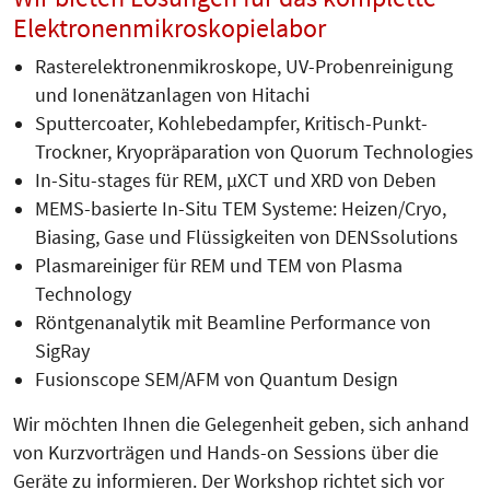
Elektronenmikroskopielabor
Rasterelektronenmikroskope, UV-Probenreinigung
und Ionenätzanlagen von Hitachi
Sputtercoater, Kohlebedampfer, Kritisch-Punkt-
Trockner, Kryopräparation von Quorum Technologies
In-Situ-stages für REM, µXCT und XRD von Deben
MEMS-basierte In-Situ TEM Systeme: Heizen/Cryo,
Biasing, Gase und Flüssigkeiten von DENSsolutions
Plasmareiniger für REM und TEM von Plasma
Technology
Röntgenanalytik mit Beamline Performance von
SigRay
Fusionscope SEM/AFM von Quantum Design
Wir möchten Ihnen die Gelegenheit geben, sich anhand
von Kurzvorträgen und Hands-on Sessions über die
Geräte zu informieren. Der Workshop richtet sich vor