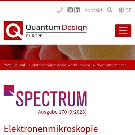
Kontakt
DE
Produkt- und Anwendungsneuigkeiten - SPECTRUM
Elektronenmikroskopie Workshop am 14. November mit den Tabletop- und Kompakt REM von Hitachi
Ausgabe 170 (9/2023)
Elektronenmikroskopie