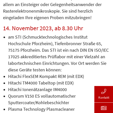
allem an Einsteiger oder Gelegenheitsanwender der
Rasterelektronenmikroskopie. Sie sind herzlich
eingeladen Ihre eigenen Proben mitzubringen!
14. November 2023, ab 8.30 Uhr
am STI (Schmucktechnologisches Institut
Hochschule Pforzheim), Tiefenbronner Straße 65,
75175 Pforzheim. Das STI ist ein nach DIN EN ISO/IEC
17025 akkreditiertes Prüflabor mit einer Vielzahl an
labortechnischen Einrichtungen. Vor Ort werden Sie
diese Geräte testen können:
Hitachi FlexSEM Kompakt REM (mit EDX)
Hitachi TM4000 Tabeltop (mit EDX)
Hitachi Ionenätzanlage IM4000
Quorum V150 ES vollautomatischer
Kontakt
Sputtercoater/Kohlebeschichter
Plasma Technology Plasmacleaner