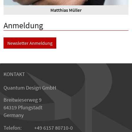
Matthias Müller
Anmeldung
Newsletter Anmeldung
KONTAKT
Quantum Design GmbH
Breitwieserweg 9
64319 Pfungstadt
Germany
Telefon:
+49 6157 80710-0