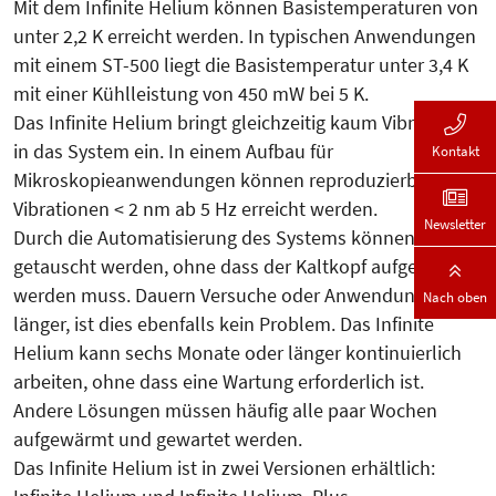
Mit dem Infinite Helium können Basistemperaturen von
unter 2,2 K erreicht werden. In typischen Anwendungen
mit einem ST-500 liegt die Basistemperatur unter 3,4 K
mit einer Kühlleistung von 450 mW bei 5 K.
Das Infinite Helium bringt gleichzeitig kaum Vibrationen
in das System ein. In einem Aufbau für
Kontakt
Mikroskopieanwendungen können reproduzierbar
Vibrationen < 2 nm ab 5 Hz erreicht werden.
Newsletter
Durch die Automatisierung des Systems können Proben
getauscht werden, ohne dass der Kaltkopf aufgewärmt
werden muss. Dauern Versuche oder Anwendungen
Nach oben
länger, ist dies ebenfalls kein Problem. Das Infinite
Helium kann sechs Monate oder länger kontinuierlich
arbeiten, ohne dass eine Wartung erforderlich ist.
Andere Lösungen müssen häufig alle paar Wochen
aufgewärmt und gewartet werden.
Das Infinite Helium ist in zwei Versionen erhältlich: