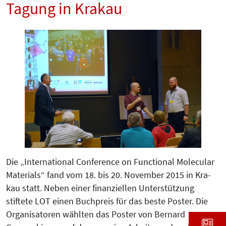
Tagung in Krakau
Die „International Conference on Functional Molecular
Materials“ fand vom 18. bis 20. November 2015 in Kra­
kau statt. Neben einer finanziellen Un­­terstützung
stiftete LOT einen Buch­­preis für das beste Poster. Die
Orga­nisatoren wählten das Poster von Ber­nard