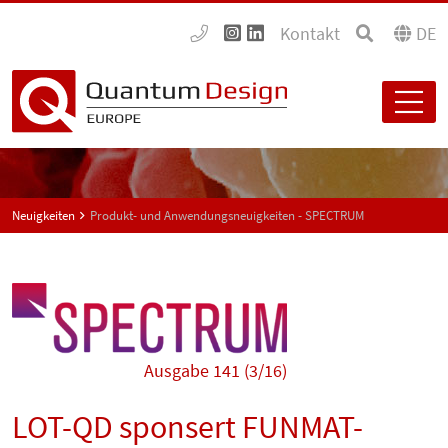
Kontakt
DE
Neuigkeiten
Produkt- und Anwendungsneuigkeiten - SPECTRUM
Ausgabe 141 (3/16)
LOT-QD sponsert FUNMAT-