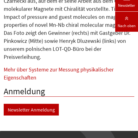
Czarnecki aus, auf dem er seine Arbeit aus dem Gebiet
Newsletter
molekula­rer Magnete mit Chiralität vorstellte. Titel:
Impact of pressure and guest molecules on magnetic
properties of novel Mn-Nb chiral molecular magnets.
Nach oben
Das Foto zeigt den Gewinner (rechts) mit Gastgeber Dr.
Pinkowicz (Mitte) sowie Henryk Dluzewski (links) von
unserem polnischen LOT-QD-Büro bei der
Preisverleihung.
Mehr über Systeme zur Messung physikalischer
Eigenschaften
Anmeldung
Newsletter Anmeldung