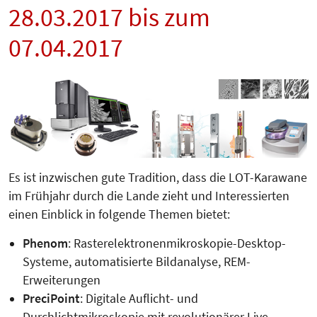
28.03.2017 bis zum
07.04.2017
Es ist inzwischen gute Tradition, dass die LOT-Kara­­wa­ne
im Frühjahr durch die Lan­de zieht und Interessierten
einen Ein­blick in folgende Themen bietet:
Phenom
: Rasterelektronenmikro­skopie-Desk­top-
Systeme, automatisierte Bild­analyse, REM-
Erweiterungen
PreciPoint
: Digitale Auflicht- und
Durchlichtmikroskopie mit revolutionärer Live