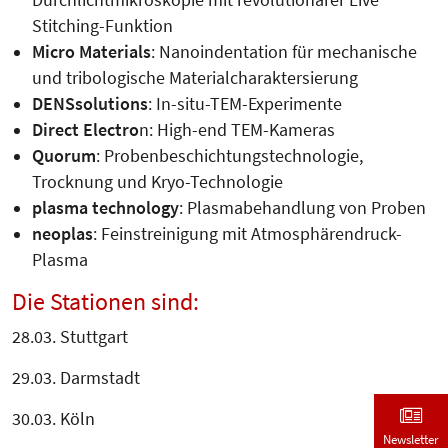
Stitching-Funktion
Micro Materials
: Nanoindentation für mechanische
und tribologische Materialcharaktersierung
DENSsolutions
: In-situ-TEM-Experimente
Direct Electro
n: High-end TEM-Kameras
Quorum
: Probenbeschichtungs­tech­nologie,
Trocknung und Kryo-Technologie
plasma technology
: Plasmabehandlung von Proben
neoplas
: Feinstreinigung mit Atmosphärendruck-
Plasma
Die Stationen sind:
28.03. Stuttgart
29.03. Darmstadt
30.03. Köln
Newsletter