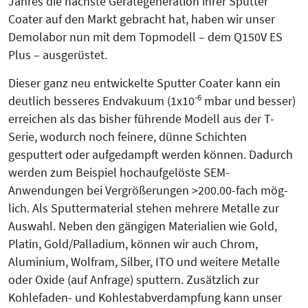
Jahres die nächste Gerätegeneration ihrer Sputter
Coater auf den Markt gebracht hat, haben wir unser
Demolabor nun mit dem Topmodell – dem Q150V ES
Plus – ausgerüstet.
Dieser ganz neu entwickelte Sputter Coater kann ein
-6
deutlich besseres Endvakuum (1x10
mbar und besser)
erreichen als das bisher führende Modell aus der T-
Serie, wodurch noch feinere, dünne Schichten
gesputtert oder aufgedampft werden können. Dadurch
werden zum Beispiel hochaufgelöste SEM-
Anwendungen bei Vergrößerungen >200.00-fach mög­
lich. Als Sputtermaterial stehen mehrere Metalle zur
Auswahl. Neben den gängigen Materialien wie Gold,
Platin, Gold/Palladium, können wir auch Chrom,
Aluminium, Wolfram, Silber, ITO und weitere Metalle
oder Oxide (auf Anfrage) sputtern. Zusätzlich zur
Kohlefaden- und Kohlestabverdampfung kann unser