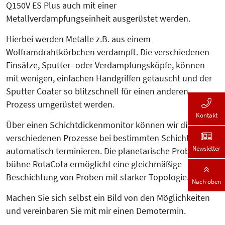
Q150V ES Plus auch mit einer
Metallverdampfungseinheit ausgerüstet werden.
Hierbei werden Metalle z.B. aus einem
Wolframdrahtkörbchen verdampft. Die verschiedenen
Einsätze, Sputter- oder Verdampfungsköpfe, können
mit wenigen, einfachen Handgriffen getauscht und der
Sputter Coater so blitz­schnell für einen anderen
Prozess um­gerüstet werden.
Kontakt
Über einen Schicht­dickenmonitor können wir die
verschiedenen Prozesse bei bestimmten Schichtdicken
Newsletter
automatisch termi­nieren. Die planetarische Pro­ben­
bühne RotaCota ermöglicht eine gleichmäßige
Beschichtung von Pro­ben mit starker Topologie.
Nach oben
Machen Sie sich selbst ein Bild von den Möglichkeiten
und vereinbaren Sie mit mir einen Demo­termin.