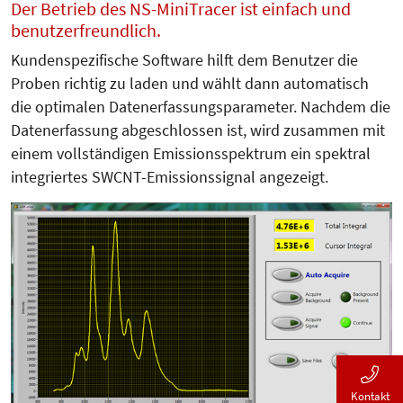
Der Betrieb des NS-MiniTracer ist einfach und
benutzerfreundlich.
Kundenspezifische Software hilft dem Benutzer die
Proben richtig zu laden und wählt dann automatisch
die optimalen Datenerfassungsparameter. Nachdem die
Datenerfassung abgeschlossen ist, wird zusammen mit
einem vollständigen Emissions­spek­trum ein spektral
integriertes SWCNT-Emissionssignal angezeigt.
Kontakt