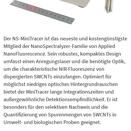
Der NS-MiniTracer ist das neueste und kostengünstigste
Mitglied der NanoSpectralyzer-Familie von App­lied
NanoFluorescence. Sein robus­tes, kompaktes Design
umfasst einen Anregungslaser und die benötigte Optik,
um die charakteristische NIR-Fluoreszenz von
dispergierten SWCNTs einzufangen. Optimiert für
möglichst niedriges optisches Hintergrundrauschen
bietet der MiniTracer lange Integrations­zeiten und
außergewöhnliche Detek­tionsempfindlichkeit. Er ist
besonders für den selektiven Nachweis und die
Quantifi­zierung von Spurenmengen von SWCNTs in
Umwelt- und biologischen Proben geeignet.