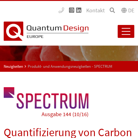
Kontakt
DE
Neuigkeiten
Produkt- und Anwendungsneuigkeiten - SPECTRUM
Ausgabe 144 (10/16)
Quantifizierung von Carbon