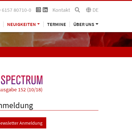
 6157 80710-0
Kontakt
DE
NEUIGKEITEN
TERMINE
ÜBER UNS
usgabe 152 (10/18)
nmeldung
ewsletter Anmeldung