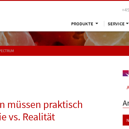
+49
PRODUKTE
SERVICE
SPECTRUM
A
A
en müssen praktisch
e vs. Realität
N