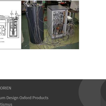
ORIEN
um Design Oxford Products
tismus