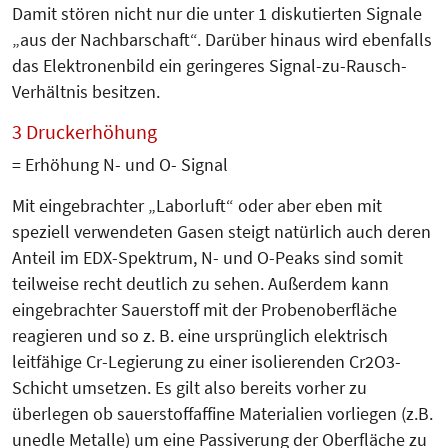
Damit stören nicht nur die unter 1 diskutierten Signale
„aus der Nachbarschaft“. Darüber hinaus wird ebenfalls
das Elektronenbild ein geringeres Signal-zu-Rausch-
Verhältnis besitzen.
3 Druckerhöhung
= Erhöhung N- und O- Signal
Mit eingebrachter „Laborluft“ oder aber eben mit
speziell verwendeten Gasen steigt natürlich auch deren
Anteil im EDX-Spektrum, N- und O-Peaks sind somit
teilweise recht deutlich zu sehen. Außerdem kann
eingebrachter Sauerstoff mit der Probenoberfläche
reagieren und so z. B. eine ursprünglich elektrisch
leitfähige Cr-Legierung zu einer isolierenden Cr2O3-
Schicht umsetzen. Es gilt also bereits vorher zu
überlegen ob sauerstoffaffine Materialien vorliegen (z.B.
unedle Metalle) um eine Passiverung der Oberfläche zu