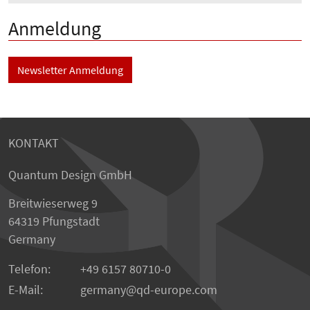
Anmeldung
Newsletter Anmeldung
KONTAKT
Quantum Design GmbH
Breitwieserweg 9
64319 Pfungstadt
Germany
Telefon:
+49 6157 80710-0
E-Mail:
germany
qd-europe.com