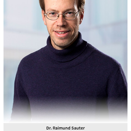
Dr. Raimund Sauter