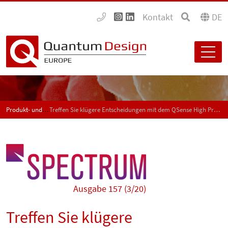
Kontakt
DE
Produkt- und Anwendungsneuigkeiten - SPECTRUM
Treffen Sie klügere Entscheidungen mit dem QSense High Pressure-System
Ausgabe 157 (3/20)
Treffen Sie klügere