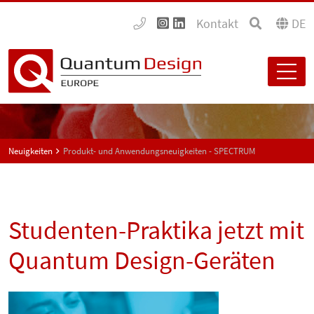
Kontakt
DE
Neuigkeiten
Produkt- und Anwendungsneuigkeiten - SPECTRUM
Studenten-Praktika jetzt mit
Quantum Design-Geräten