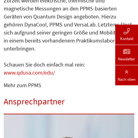
Zurzeit werden elektrische, thermi­sche und
magnetische Messungen an den PPMS-basierten
Geräten von Quantum Design angeboten. Hierzu
gehören DynaCool, PPMS und Versa­Lab. Letzteres lässt
sich aufgrund seiner geringen Größe und Mobilität gut
Kontakt
in einem bereits vorhandenem Praktikumslabor
unterbringen.
Newsletter
Schauen Sie doch einfach mal rein:
www.qdusa.com/edu/
Nach oben
Mehr zum PPMS
Ansprechpartner