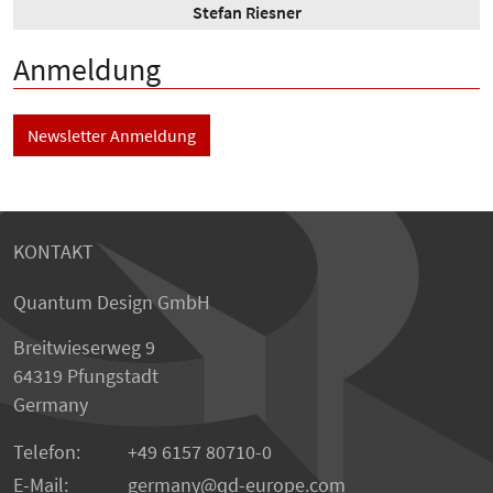
Stefan Riesner
Anmeldung
Newsletter Anmeldung
KONTAKT
Quantum Design GmbH
Breitwieserweg 9
64319 Pfungstadt
Germany
Telefon:
+49 6157 80710-0
E-Mail:
germany
qd-europe.com