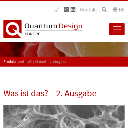
Kontakt
DE
Produkt- und Anwendungsneuigkeiten - SPECTRUM
Was ist das? – 2. Ausgabe
Was ist das? – 2. Ausgabe