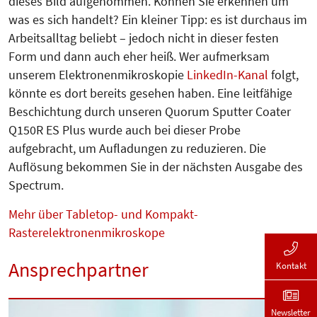
dieses Bild aufgenommen. Können Sie erkennen um
was es sich handelt? Ein kleiner Tipp: es ist durchaus im
Arbeitsalltag beliebt – jedoch nicht in dieser festen
Form und dann auch eher heiß. Wer aufmerksam
unserem Elektronenmikroskopie
LinkedIn-Kanal
folgt,
könnte es dort bereits gesehen haben. Eine leitfähige
Beschichtung durch unseren Quorum Sputter Coater
Q150R ES Plus wurde auch bei dieser Probe
aufgebracht, um Aufladungen zu reduzieren.
Die
Auflösung bekommen Sie in der nächsten Ausgabe des
Spectrum.
Mehr über Tabletop- und Kompakt-
Rasterelektronenmikroskope
Ansprechpartner
Kontakt
Newsletter