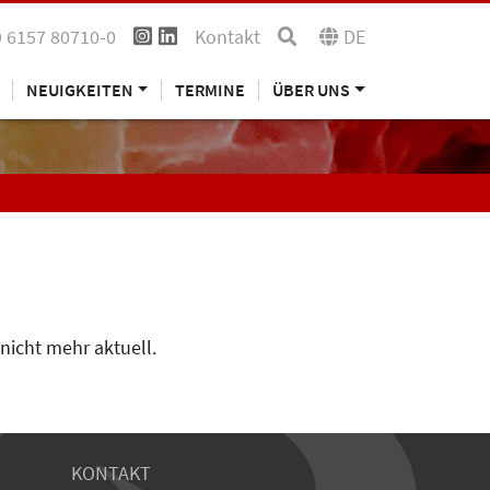
 6157 80710-0
Kontakt
DE
NEUIGKEITEN
TERMINE
ÜBER UNS
 nicht mehr aktuell.
KONTAKT