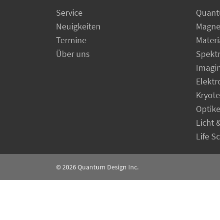
Service
Quant
Neuigkeiten
Magne
Termine
Materi
Über uns
Spekt
Imagi
Elekt
Kryot
Optik
Licht 
Life S
© 2026
Quantum Design Inc.