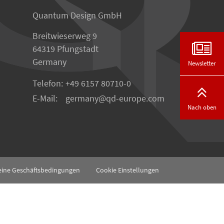
Quantum Design GmbH
Breitwieserweg 9
64319 Pfungstadt
Germany
Newsletter
Telefon:
+49 6157 80710-0
E-Mail:
germany
qd-europe.com
Nach oben
eine Geschäftsbedingungen
Cookie Einstellungen