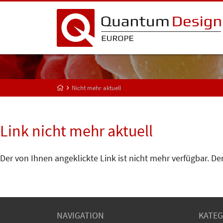
Nicht mehr aktuell
Link nicht mehr aktuell
Der von Ihnen angeklickte Link ist nicht mehr verfügbar. Der
NAVIGATION
KATEG