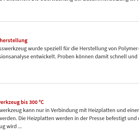
nherstellung
sswerkzeug wurde speziell für die Herstellung von Polymer-
ssionsanalyse entwickelt. Proben können damit schnell und
erkzeug bis 300 °C
werkzeug kann nur in Verbindung mit Heizplatten und eine
erden. Die Heizplatten werden in der Presse befestigt und
g wird ...