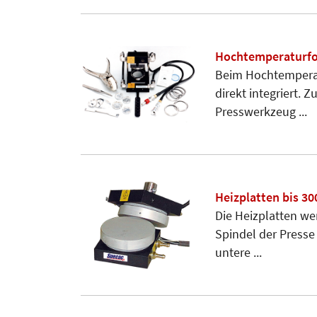
Hochtemperaturfol
Beim Hochtemperat
direkt integriert. 
Presswerkzeug ...
Heizplatten bis 30
Die Heizplatten wer
Spindel der Presse
untere ...