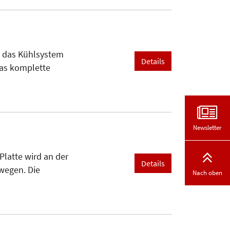
d das Kühlsystem
Details
 Das komplette
Newsletter
Platte wird an der
Details
ewegen. Die
Nach oben