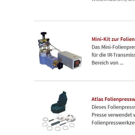
Mini-Kit zur Folie
Das Mini-Folienpre
für die IR-Transmi
Bereich von ...
Atlas Folienpressw
Dieses Folienpress
Presse verwendet w
Folienpresswerkzeu