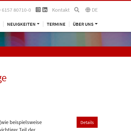
 6157 80710-0
Kontakt
DE
NEUIGKEITEN
TERMINE
ÜBER UNS
ge
wie beispielsweise
Details
tiger Teil der ...