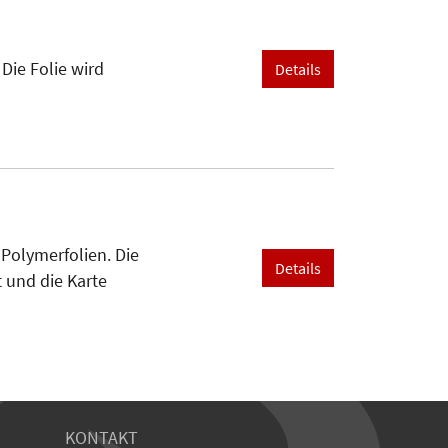
Die Folie wird
Details
olymerfolien. Die
Details
 und die Karte
KONTAKT