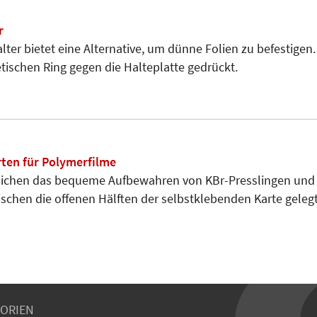
r
ter bietet eine Alternative, um dünne Folien zu befestigen. 
ischen Ring gegen die Halteplatte gedrückt.
ten für Polymerfilme
ichen das bequeme Aufbewahren von KBr-Presslingen und P
chen die offenen Hälften der selbstklebenden Karte gelegt
ORIEN