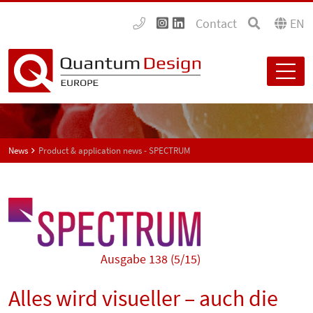
Contact
EN
News
Product & application news - SPECTRUM
Ausgabe 138 (5/15)
Alles wird visueller – auch die