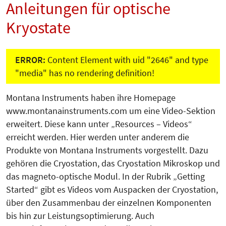
Anleitungen für optische
Kryostate
ERROR:
Content Element with uid "2646" and type
"media" has no rendering definition!
Montana Instruments haben ihre Homepage
www.montanainstruments.com um eine Video-Sektion
erweitert. Diese kann unter „Resources – Videos“
erreicht werden. Hier werden unter anderem die
Produkte von Montana Instruments vorgestellt. Dazu
gehören die Cryostation, das Cryostation Mikroskop und
das magneto-optische Modul. In der Rubrik „Getting
Started“ gibt es Videos vom Auspacken der Cryostation,
über den Zusammenbau der einzelnen Komponenten
bis hin zur Leistungsoptimierung. Auch