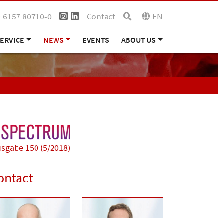
 6157 80710-0
Contact
EN
ERVICE
NEWS
EVENTS
ABOUT US
sgabe 150 (5/2018)
ontact