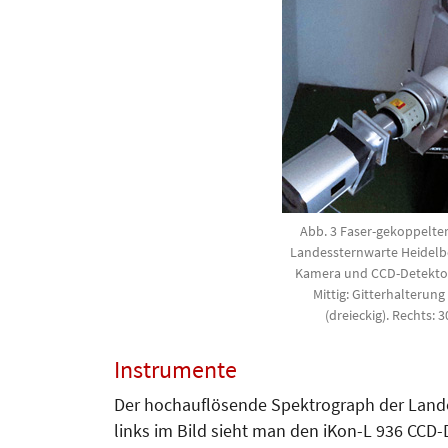
Abb. 3 Faser-gekoppelte
Landessternwarte Heidelbe
Kamera und CCD-Detektor 
Mittig: Gitterhalterung
(dreieckig). Rechts: 
Instrumente
Der hochauflösende Spektrograph der Landes
links im Bild sieht man den iKon-L 936 CCD