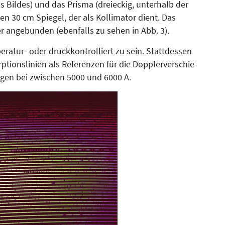
es Bildes) und das Prisma (drei­eckig, unterhalb der
nen 30 cm Spiegel, der als Kollimator dient. Das
r angebunden (ebenfalls zu sehen in Abb. 3).
ratur- oder druckkontrolliert zu sein. Stattdessen
ionslinien als Referenzen für die Dopp­ler­ver­schie­
egen bei zwischen 5000 und 6000 A.