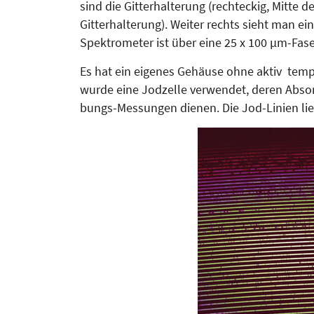
sind die Gitterhalterung (rechteckig, Mitte d
Gitterhalterung). Weiter rechts sieht man ei
Spektrometer ist über eine 25 x 100 µm-Fase
Es hat ein eigenes Gehäuse ohne aktiv tempe
wurde eine Jodzelle verwendet, deren Absorp­t
bungs-Messungen die­nen. Die Jod-Linien li