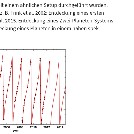
mit einem ähnlichen Setup durchgeführt wurden.
 B. Frink et al. 2002: Entdeckung eines ersten
al. 2015: Entdeckung ei­nes Zwei-Planeten-Systems
tdec­kung eines Planeten in einem nahen spek­