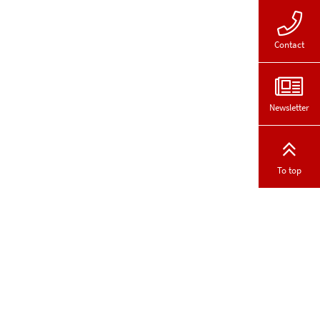
Contact
Newsletter
To top