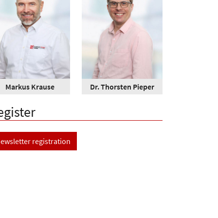
Markus Krause
Dr. Thorsten Pieper
egister
ewsletter registration