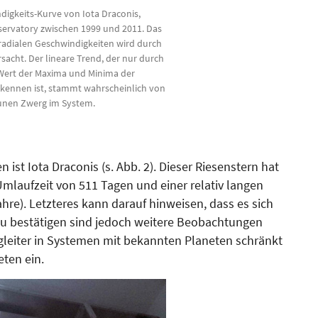
digkeits-Kurve von Iota Draconis,
rvatory zwischen 1999 und 2011. Das
 radialen Geschwindigkeiten wird durch
sacht. Der lineare Trend, der nur durch
ert der Maxima und Minima der
rkennen ist, stammt wahrscheinlich von
unen Zwerg im System.
n ist Iota Draconis (s. Abb. 2). Dieser Riesenstern hat
Umlaufzeit von 511 Tagen und einer relativ langen
re). Letzteres kann darauf hinweisen, dass es sich
u bestätigen sind jedoch weitere Beobachtungen
e­gleiter in Systemen mit bekann­ten Planeten schränkt
ten ein.