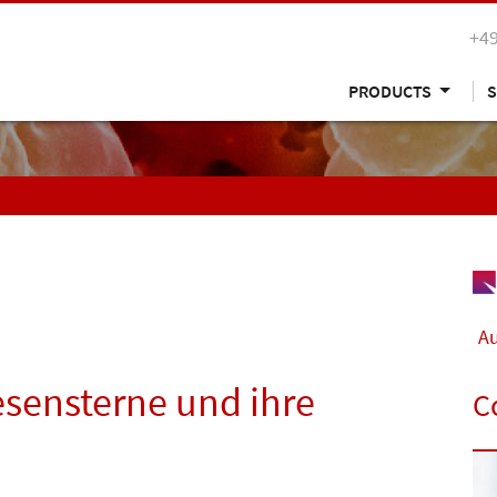
+49
PRODUCTS
S
Au
sensterne und ihre
C