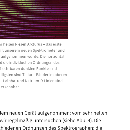
r hellen Riesen Arcturus – das erste
mit unserem neuen Spektrometer und
 aufgenommen wurde. Die horizontal
d die individuellen Ordnungen des
f sichtbaren dunklen Punkte sind
lligsten sind Tellurit-Bänder im oberen
h H-alpha- und Natrium-D-Linien sind
erkennbar
t dem neuen Gerät aufgenommen: vom sehr hellen
e wir regelmäßig untersuchen (siehe Abb. 4). Die
schiedenen Ordnungen des Spektrographen; die