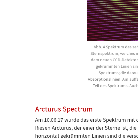
Abb. 4 Spektrum des seh
Sternspektrum, welches 
dem neuen CCD-Detektor
gekrümmten Linien sin
Spektrums; die darau
Absorptionslinien. Am auffä
Teil des Spektrums. Auc
Arcturus Spectrum
Am 10.06.17 wurde das erste Spek­trum mi
Riesen Arc­turus, der einer der Sterne ist, di
horizontal gekrümmten Linien sind die ver