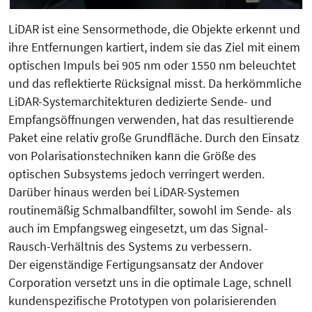
LiDAR ist eine Sensormethode, die Objekte erkennt und
ihre Entfernungen kartiert, indem sie das Ziel mit einem
optischen Impuls bei 905 nm oder 1550 nm beleuchtet
und das reflektierte Rücksignal misst. Da herkömmliche
LiDAR-Systemarchitekturen dedizierte Sende- und
Empfangsöffnungen verwenden, hat das resultierende
Paket eine relativ große Grundfläche. Durch den Einsatz
von Polarisationstechniken kann die Größe des
optischen Subsystems jedoch verringert werden.
Darüber hinaus werden bei LiDAR-Systemen
routinemäßig Schmalbandfilter, sowohl im Sende- als
auch im Empfangsweg eingesetzt, um das Signal-
Rausch-Verhältnis des Systems zu verbessern.
Der eigenständige Fertigungsansatz der Andover
Corporation versetzt uns in die optimale Lage, schnell
kundenspezifische Prototypen von polarisierenden