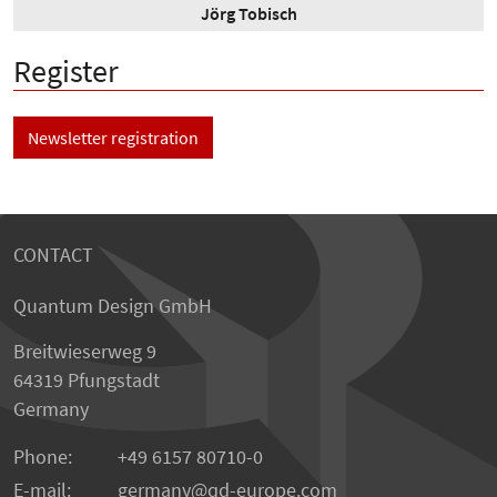
Jörg Tobisch
Register
Newsletter registration
CONTACT
Quantum Design GmbH
Breitwieserweg 9
64319 Pfungstadt
Germany
Phone:
+49 6157 80710-0
E-mail:
germany
qd-europe.com