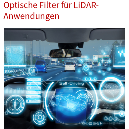
Optische Filter für LiDAR-
Anwendungen