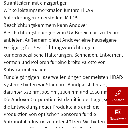
Strahlteilern mit einzigartigen
Winkelleistungsmerkmalen für Ihre LiDAR-
Anforderungen zu erstellen. Mit 15
Beschichtungskammern kann Andover
Beschichtungslösungen vom UV-Bereich bis zu 15 µm
anbieten. Außerdem bietet Andover eine hauseigene
Fertigung für Beschichtungsvorrichtungen,
kundenspezifische Halterungen, Schneiden, Entkernen,
Formen und Polieren für eine breite Palette von
Substratmaterialien.
Für die gängigen Laserwellenlängen der meisten LiDAR-
Systeme bieten wir Standard-Bandpassfilter an,
darunter 532 nm, 905 nm, 1064 nm und 1550 nm.
Die Andover Corporation ist damit in der Lage, sowohl
Contact
die Entwicklung neuer Produkte als auch die
Produktion von optischen Sensoren für die
Newsletter
Automobilindustrie zu unterstützen. Wir bieten