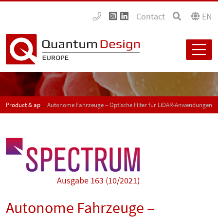
Contact
EN
Product & application news - SPECTRUM
Autonome Fahrzeuge – Optische Filter für LiDAR-Anwendungen
Ausgabe 163 (10/2021)
Autonome Fahrzeuge –