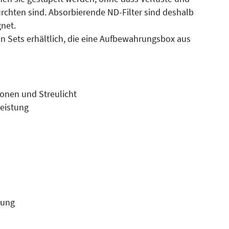
rchten sind. Absorbierende ND-Filter sind deshalb
net.
in Sets erhältlich, die eine Aufbewahrungsbox aus
ionen und Streulicht
eistung
hung