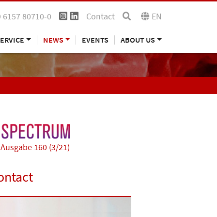
 6157 80710-0
Contact
EN
ERVICE
NEWS
EVENTS
ABOUT US
Ausgabe 160 (3/21)
ontact