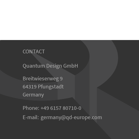
CONTACT
Quantum Design GmbH
Breitwieserweg 9
64319 Pfungstadt
Germany
Phone:
+49 6157 80710-0
E-mail:
germany
qd-europe.com