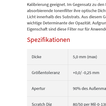
Kalibrierung geeignet. Im Gegensatz zu den M
absorbierende Ionenfilter ihre optische Dic
Licht innerhalb des Substrats. Aus diesem Gr
wichtige Determinante der Opazität. Aufgru
Eigenschaft sind diese Filter nur für Anwen
Spezifikationen
Dicke
5,0 mm (max)
Größentoleranz
+0,0/ -0,25 mm
Apertur
90% des Außenma
Scratch Dig
80/50 per Mil-0-1