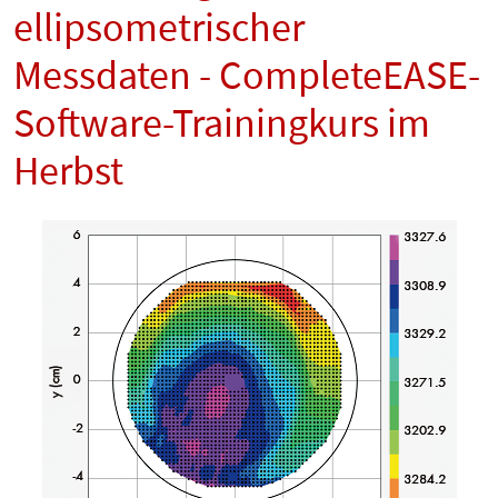
ellipsometrischer
Messdaten - CompleteEASE-
Software-Trainingkurs im
Herbst