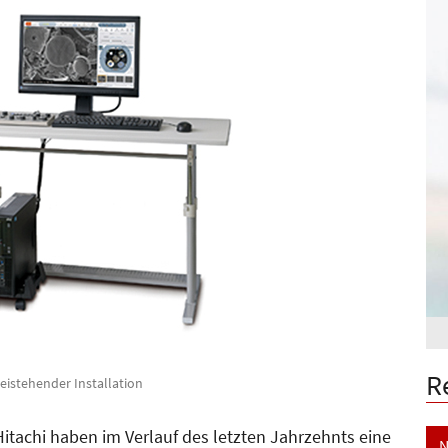
R
reistehender Installation
tachi haben im Verlauf des letzten Jahrzehnts eine
N