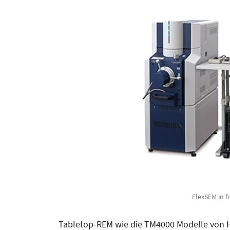
FlexSEM in f
Tabletop-REM wie die TM4000 Modelle von Hi