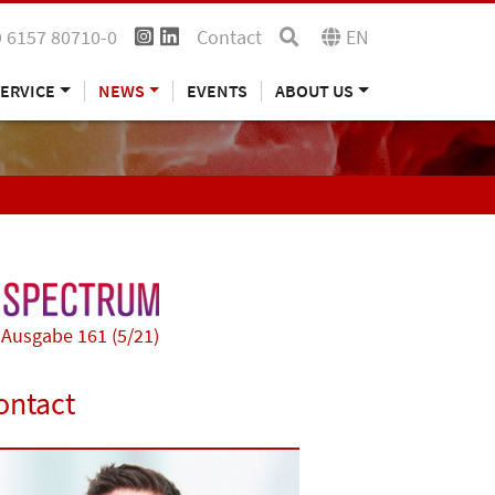
 6157 80710-0
Contact
EN
ERVICE
NEWS
EVENTS
ABOUT US
Ausgabe 161 (5/21)
ontact