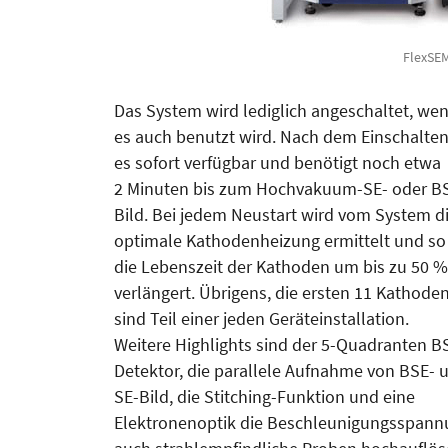
FlexSE
Das System wird lediglich angeschaltet, we
es auch benutzt wird. Nach dem Einschalten 
es sofort verfügbar und benötigt noch etwa
2 Minuten bis zum Hochvakuum-SE- oder B
Bild. Bei jedem Neustart wird vom System d
optimale Kathodenheizung ermittelt und so
die Lebenszeit der Kathoden um bis zu 50 %
verlängert. Übrigens, die ersten 11 Kathode
sind Teil einer jeden Geräteinstallation.
Weitere Highlights sind der 5-Quadranten B
Detektor, die parallele Aufnahme von BSE- 
SE-Bild, die Stitching-Funktion und eine
Elektronenoptik die Beschleunigungsspannun