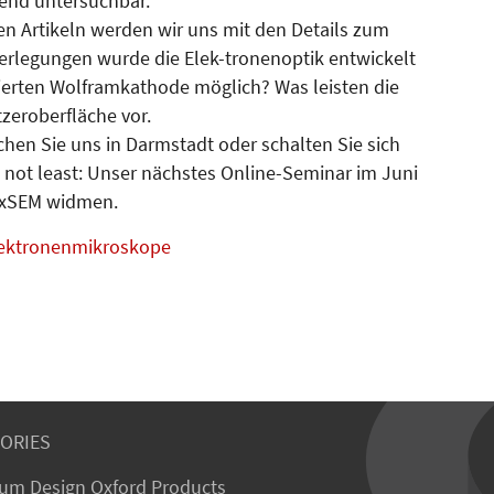
end untersuchbar.
en Artikeln werden wir uns mit den Details zum
erlegungen wurde die Elek-tronenoptik entwickelt
rierten Wolframkathode möglich? Was leisten die
zeroberfläche vor.
chen Sie uns in Darmstadt oder schalten Sie sich
 not least: Unser nächstes Online-Seminar im Juni
lexSEM widmen.
lektronenmikroskope
ORIES
um Design Oxford Products