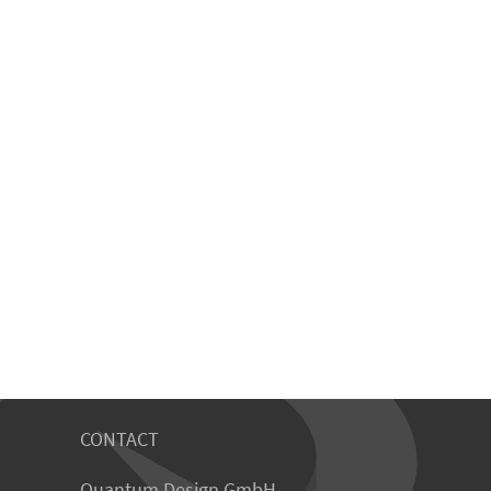
CONTACT
Quantum Design GmbH