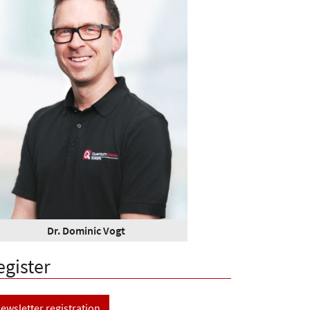
Dr. Dominic Vogt
egister
ewsletter registration