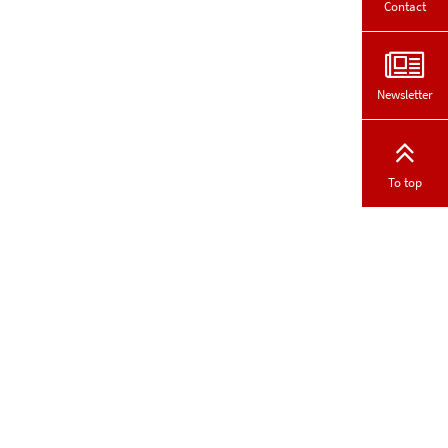
Contact
Newsletter
To top