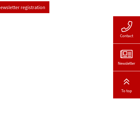
ewsletter registration
Contact
Newsletter
To top