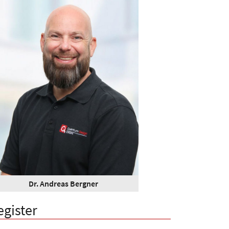
Dr. Andreas Bergner
egister