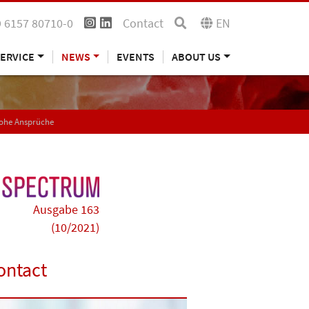
 6157 80710-0
Contact
EN
ERVICE
NEWS
EVENTS
ABOUT US
hohe Ansprüche
Ausgabe 163
(10/2021)
ontact