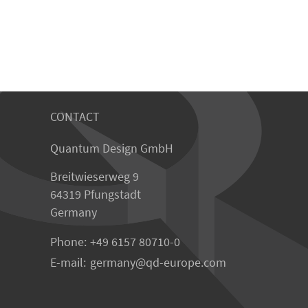
CONTACT
Quantum Design GmbH
Breitwieserweg 9
64319 Pfungstadt
Germany
Phone:
+49 6157 80710-0
E-mail:
germany
qd-europe.com