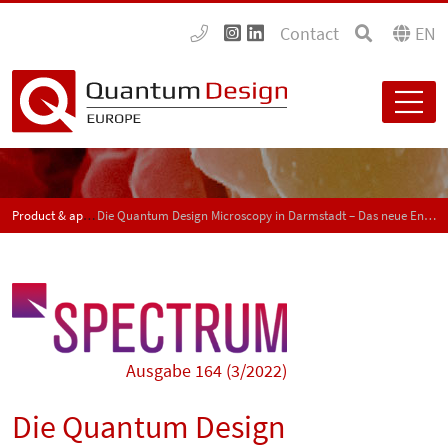
Contact
EN
Product & application news - SPECTRUM
Die Quantum Design Microscopy in Darmstadt – Das neue Entwicklungsteam für korrelierte Mikroskopie in der Nanowelt
Ausgabe 164 (3/2022)
Die Quantum Design