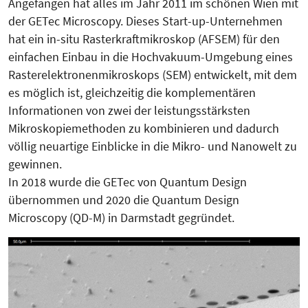
Angefangen hat alles im Jahr 2011 im schönen Wien mit
der GETec Microscopy. Dieses Start-up-Unternehmen
hat ein in-situ Rasterkraftmikroskop (AFSEM) für den
einfachen Einbau in die Hochvakuum-Umgebung eines
Rasterelektronenmikroskops (SEM) entwickelt, mit dem
es möglich ist, gleichzeitig die komplementären
Informationen von zwei der leistungsstärksten
Mikroskopiemethoden zu kombinieren und dadurch
völlig neuartige Einblicke in die Mikro- und Nanowelt zu
gewinnen.
In 2018 wurde die GETec von Quantum Design
übernommen und 2020 die Quantum Design
Microscopy (QD-M) in Darmstadt gegründet.