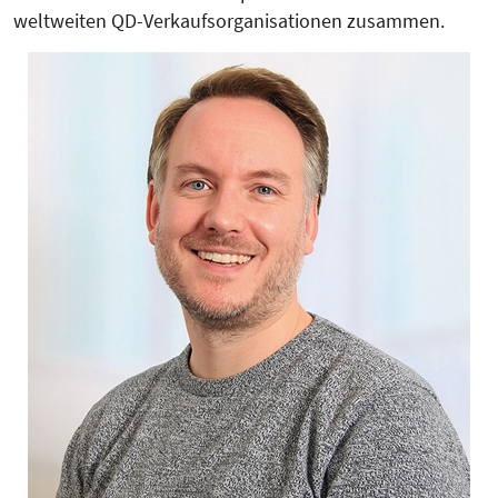
weltweiten QD-Verkaufsorganisationen zusammen.