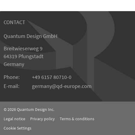
CONTACT
Quantum Design GmbH
Breitwieserweg 9
64319 Pfungstadt
Germany
Phone:
+49 6157 80710-0
E-mail:
germany
qd-europe.com
© 2026
Quantum Design Inc.
Legal notice
Privacy policy
Terms & conditions
Cookie Settings