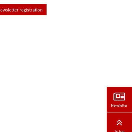
ewsletter registration
Newsletter
To top