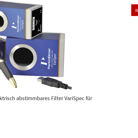
N
trisch abstimmbares Filter VariSpec für