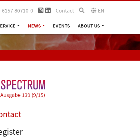
 6157 80710-0
Contact
EN
ERVICE
NEWS
EVENTS
ABOUT US
Ausgabe 139 (9/15)
ontact
egister