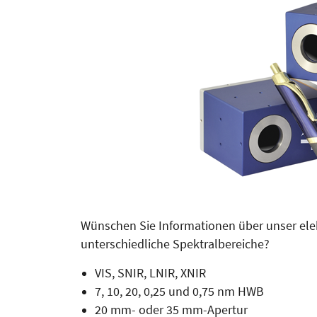
Wünschen Sie Informationen über unser elek
unterschiedliche Spek­tral­bereiche?
VIS, SNIR, LNIR, XNIR
7, 10, 20, 0,25 und 0,75 nm HWB
20 mm- oder 35 mm-Apertur