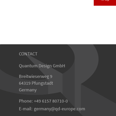
CONTACT
Quantum Design GmbH
Breitwieserweg 9
64319 Pfungstadt
Germany
Phone:
+49 6157 80710-0
E-mail:
germany
qd-europe.com