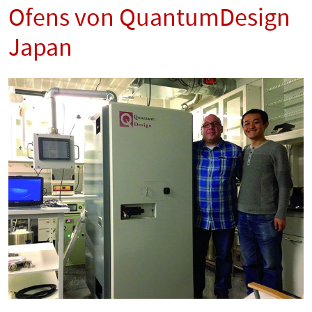
Ofens von QuantumDesign
Japan