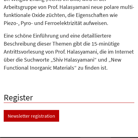
Arbeitsgruppe von Prof. Halasyamani neue polare multi-
funktionale Oxide züchten, die Eigenschaften wie
Piezo-, Pyro- und Ferroelektrizität aufweisen.
Eine schöne Einführung und eine detailliertere
Beschreibung dieser Themen gibt die 15-minütige
Antrittsvorlesung von Prof. Halasya­mani, die im Inter­net
über die Suchworte „Shiv Hala­syamani“ und „New
Functional Inor­ganic Materials“ zu finden ist.
Register
Newsletter registration