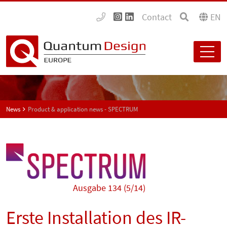
Contact
EN
News
Product & application news - SPECTRUM
Ausgabe 134 (5/14)
Erste Installation des IR-