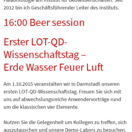
2012 bin ich Geschäftsführender Leiter des Instituts.
16:00 Beer session
Erster LOT-QD-
Wissenschaftstag –
Erde Wasser Feuer Luft
Am 1.10.2015 veranstalten wir in Darmstadt unseren
ersten LOT-QD-Wissenschaftstag. Freuen Sie sich mit
uns auf abwechslungsreiche An­wen­dervorträge rund
um die klassischen vier Elemente.
Nutzen Sie die Gele­genheit um Kol­legen zu treffen, sich
auszutauschen und unsere De­mo-Labors zu be­su­chen.