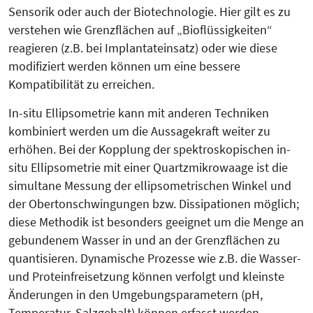
Sensorik oder auch der Biotechnologie. Hier gilt es zu
verstehen wie Grenzflächen auf „Bioflüssigkeiten“
reagieren (z.B. bei Implantateinsatz) oder wie diese
modifiziert werden können um eine bessere
Kompatibilität zu erreichen.
In-situ Ellipsometrie kann mit anderen Techniken
kombiniert werden um die Aussagekraft weiter zu
erhöhen. Bei der Kopplung der spektroskopischen in-
situ Ellipsometrie mit einer Quartzmikrowaage ist die
simultane Messung der ellipsometrischen Winkel und
der Obertonschwingungen bzw. Dissipationen möglich;
diese Methodik ist besonders geeignet um die Menge an
gebundenem Wasser in und an der Grenzflächen zu
quantisieren. Dynamische Prozesse wie z.B. die Wasser-
und Proteinfreisetzung können verfolgt und kleinste
Änderungen in den Umgebungsparametern (pH,
Temperatur, Salzgehalt) können erfasst werden.