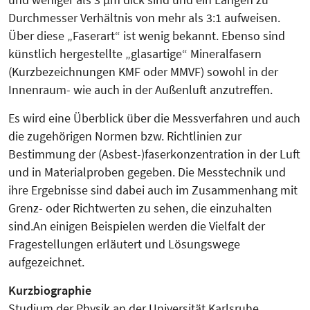
Durchmesser Verhältnis von mehr als 3:1 aufweisen.
Über diese „Faserart“ ist wenig bekannt. Ebenso sind
künstlich hergestellte „glasartige“ Mineralfasern
(Kurzbezeichnungen KMF oder MMVF) sowohl in der
Innenraum- wie auch in der Außenluft anzutreffen.
Es wird eine Überblick über die Messverfahren und auch
die zugehörigen Normen bzw. Richtlinien zur
Bestimmung der (Asbest-)faserkonzentration in der Luft
und in Materialproben gegeben. Die Messtechnik und
ihre Ergebnisse sind dabei auch im Zusammenhang mit
Grenz- oder Richtwerten zu sehen, die einzuhalten
sind.An einigen Beispielen werden die Vielfalt der
Fragestellungen erläutert und Lösungswege
aufgezeichnet.
Kurzbiographie
Studium der Physik an der Universität Karlsruhe,