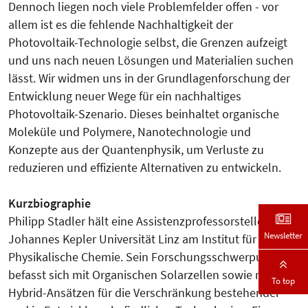
Dennoch liegen noch viele Problemfelder offen - vor
allem ist es die fehlende Nachhaltigkeit der
Photovoltaik-Technologie selbst, die Grenzen aufzeigt
und uns nach neuen Lösungen und Materialien suchen
lässt. Wir widmen uns in der Grundlagenforschung der
Entwicklung neuer Wege für ein nachhaltiges
Photovoltaik-Szenario. Dieses beinhaltet organische
Moleküle und Polymere, Nanotechnologie und
Konzepte aus der Quantenphysik, um Verluste zu
reduzieren und effiziente Alternativen zu entwickeln.
Kurzbiographie
Philipp Stadler hält eine Assistenzprofessorstelle an der
Newsletter
Johannes Kepler Universität Linz am Institut für
Physikalische Chemie. Sein Forschungsschwerpunkt
befasst sich mit Organischen Solarzellen sowie mit
To top
Hybrid-Ansätzen für die Verschränkung bestehender