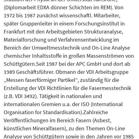
(Diplomarbeit EDXA dünner Schichten im REM). Von
1972 bis 1987 zunächst wissenschaftl. Mitarbeiter,
später Gruppenleiter in einem Forschungsinstitut in
Frankfurt mit den Arbeitsgebieten Strukturanalyse,
Materialforschung und Verfahrensentwicklung im
Bereich der Umweltmesstechnik und On-Line Analyse
chemischer Inhaltsstoffe in großen Massenströmen von
Schüttgütern.Seit 1987 bei der APC GmbH und dort ab
1989 Geschäftsführer. Obmann der VDI Arbeitsgruppe
„Messen faserförmiger Partikel“, zuständig für die
Erstellung der VDI Richtlinien für die Fasermesstechnik
(z.B. VDI 3492). Tätigkeit in nationalen und
internationalen Gremien u.a. der ISO (International
Organisation for Standardisation).Zahlreiche
Veröffentlichungen im Bereich Fasern (Asbest,
künstlichen Mineralfasern), zu den Themen On-Line
Analyse von Schüttgütern sowie in den Jahren vor 1985