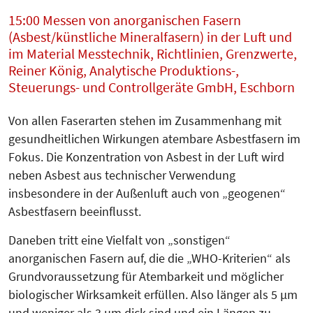
15:00 Messen von anorganischen Fasern
(Asbest/künstliche Mineralfasern) in der Luft und
im Material Messtechnik, Richtlinien, Grenzwerte,
Reiner König, Analytische Produktions-,
Steuerungs- und Controllgeräte GmbH, Eschborn
Von allen Faserarten stehen im Zusammenhang mit
gesundheitlichen Wirkungen atembare Asbestfasern im
Fokus. Die Konzentration von Asbest in der Luft wird
neben Asbest aus technischer Verwendung
insbesondere in der Außenluft auch von „geogenen“
Asbestfasern beeinflusst.
Daneben tritt eine Vielfalt von „sonstigen“
anorganischen Fasern auf, die die „WHO-Kriterien“ als
Grundvoraussetzung für Atembarkeit und möglicher
biologischer Wirksamkeit erfüllen. Also länger als 5 µm
und weniger als 3 µm dick sind und ein Längen zu