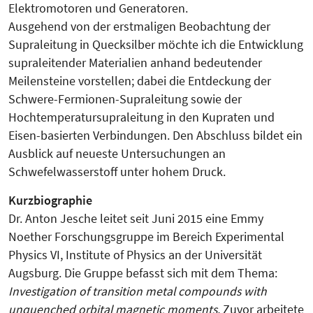
Elektromotoren und Generatoren.
Ausgehend von der erstmaligen Beobachtung der
Supraleitung in Quecksilber möchte ich die Entwicklung
supraleitender Materialien anhand bedeutender
Meilensteine vorstellen; dabei die Entdeckung der
Schwere-Fermionen-Supraleitung sowie der
Hochtemperatursupraleitung in den Kupraten und
Eisen-basierten Verbindungen. Den Abschluss bildet ein
Ausblick auf neueste Untersuchungen an
Schwefelwasserstoff unter hohem Druck.
Kurzbiographie
Dr. Anton Jesche leitet seit Juni 2015 eine Emmy
Noether Forschungsgruppe im Bereich Experimental
Physics VI, Institute of Physics an der Universität
Augsburg. Die Gruppe befasst sich mit dem Thema:
Investigation of transition metal compounds with
unquenched orbital magnetic moments.
Zuvor arbeitete