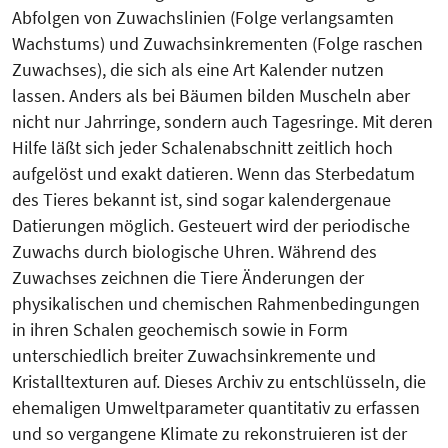
Abfolgen von Zuwachslinien (Folge verlangsamten
Wachstums) und Zuwachsinkrementen (Folge raschen
Zuwachses), die sich als eine Art Kalender nutzen
lassen. Anders als bei Bäumen bilden Muscheln aber
nicht nur Jahrringe, sondern auch Tagesringe. Mit deren
Hilfe läßt sich jeder Schalenabschnitt zeitlich hoch
aufgelöst und exakt datieren. Wenn das Sterbedatum
des Tieres bekannt ist, sind sogar kalendergenaue
Datierungen möglich. Gesteuert wird der periodische
Zuwachs durch biologische Uhren. Während des
Zuwachses zeichnen die Tiere Änderungen der
physikalischen und chemischen Rahmenbedingungen
in ihren Schalen geochemisch sowie in Form
unterschiedlich breiter Zuwachsinkremente und
Kristalltexturen auf. Dieses Archiv zu entschlüsseln, die
ehemaligen Umweltparameter quantitativ zu erfassen
und so vergangene Klimate zu rekonstruieren ist der