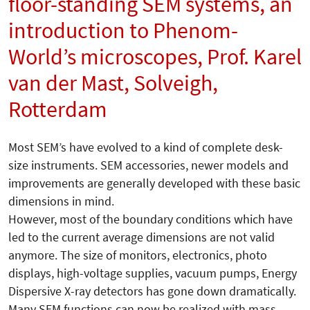
floor-standing SEM systems, an
introduction to Phenom-
World’s microscopes, Prof. Karel
van der Mast, Solveigh,
Rotterdam
Most SEM’s have evolved to a kind of complete desk-
size instruments. SEM accessories, newer models and
improvements are generally developed with these basic
dimensions in mind.
However, most of the boundary conditions which have
led to the current average dimensions are not valid
anymore. The size of monitors, electronics, photo
displays, high-voltage supplies, vacuum pumps, Energy
Dispersive X-ray detectors has gone down dramatically.
Many SEM functions can now be realized with mass-