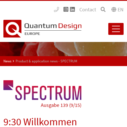
Contact
EN
News
Product & application news - SPECTRUM
Ausgabe 139 (9/15)
9:30 Willkommen