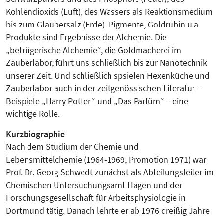
Kohlendioxids (Luft), des Wassers als Reaktionsmedium
bis zum Glaubersalz (Erde). Pigmente, Goldrubin u.a.
Produkte sind Ergebnisse der Alchemie. Die
„betrügerische Alchemie“, die Goldmacherei im
Zauberlabor, führt uns schließlich bis zur Nanotechnik
unserer Zeit. Und schließlich spsielen Hexenküche und
Zauberlabor auch in der zeitgenössischen Literatur –
Beispiele „Harry Potter“ und „Das Parfüm“ – eine
wichtige Rolle.
Kurzbiographie
Nach dem Studium der Chemie und
Lebensmittelchemie (1964-1969, Promotion 1971) war
Prof. Dr. Georg Schwedt zunächst als Abteilungsleiter im
Chemischen Untersuchungsamt Hagen und der
Forschungsgesellschaft für Arbeitsphysiologie in
Dortmund tätig. Danach lehrte er ab 1976 dreißig Jahre