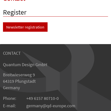
Register
Newsletter registration
CONTACT
Quantum Design GmbH
Breitwieserweg 9
64319 Pfungstadt
Germany
Phone:
+49 6157 80710-0
E-mail:
germany
qd-europe.com