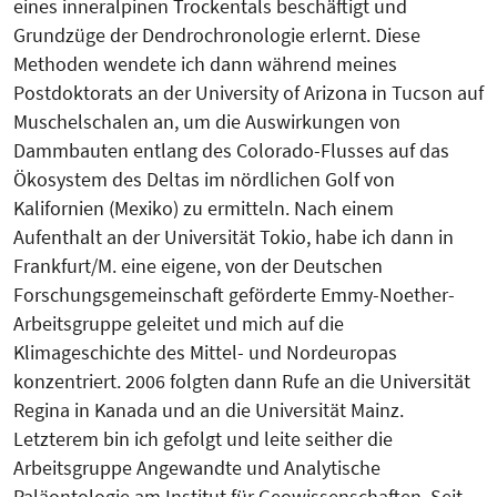
eines inneralpinen Trockentals beschäftigt und
Grundzüge der Dendrochronologie erlernt. Diese
Methoden wendete ich dann während meines
Postdoktorats an der University of Arizona in Tucson auf
Muschelschalen an, um die Auswirkungen von
Dammbauten entlang des Colorado-Flusses auf das
Ökosystem des Deltas im nördlichen Golf von
Kalifornien (Mexiko) zu ermitteln. Nach einem
Aufenthalt an der Universität Tokio, habe ich dann in
Frankfurt/M. eine eigene, von der Deutschen
Forschungsgemeinschaft geförderte Emmy-Noether-
Arbeitsgruppe geleitet und mich auf die
Klimageschichte des Mittel- und Nordeuropas
konzentriert. 2006 folgten dann Rufe an die Universität
Regina in Kanada und an die Universität Mainz.
Letzterem bin ich gefolgt und leite seither die
Arbeitsgruppe Angewandte und Analytische
Paläontologie am Institut für Geowissenschaften. Seit