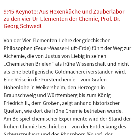
9:45 Keynote: Aus Hexenküche und Zauberlabor -
zu den vier Ur-Elementen der Chemie, Prof. Dr.
Georg Schwedt
Von der Vier-Elementen-Lehre der griechischen
Philosophen (Feuer-Wasser-Luft-Erde) führt der Weg zur
Alchemie, die von Justus von Liebig in seinen
„Chemischen Briefen“ als frühe Wissenschaft und nicht
als eine betrügerische Goldmacherei verstanden wird.
Eine Reise in die Fürstenchemie – vom Grafen
Hohenlohe in Weikersheim, den Herzögen in
Braunschweig und Württemberg bis zum König
Friedrich II., dem Großen, zeigt anhand historischer
Quellen, wie dort die frühe Chemie betrieben wurde.
Am Beispiel chemischer Experimente wird der Stand der
frühen Chemie beschrieben – von der Entdeckung des
Schwarzpulvers und des Phosphors (Feuer), des