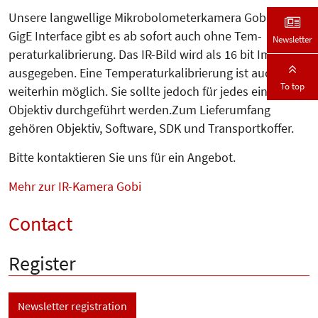
Unsere langwellige Mikrobolometer­kamera Gobi640 mit
GigE Inter­face gibt es ab sofort auch ohne Tem­
Newsletter
peraturkalibrierung. Das IR-Bild wird als 16 bit Image
ausgegeben. Eine Temperaturkalibrierung ist auch
To top
weiterhin möglich. Sie sollte jedoch für jedes einzelne
Objektiv durchgeführt werden.Zum Lieferumfang
gehören Objektiv, Software, SDK und Transportkoffer.
Bitte kontaktieren Sie uns für ein Angebot.
Mehr zur IR-Kamera Gobi
Contact
Register
Newsletter registration