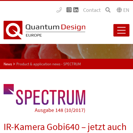
Contact
EN
News
Product & application news - SPECTRUM
Ausgabe 148 (10/2017)
IR-Kamera Gobi640 – jetzt auch