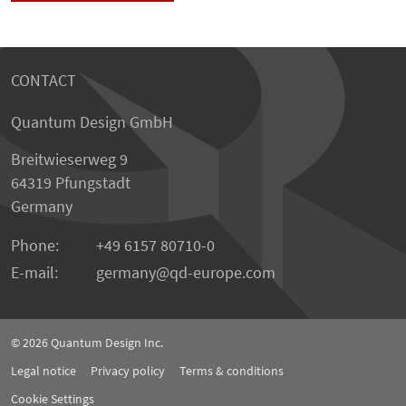
CONTACT
Quantum Design GmbH
Breitwieserweg 9
64319 Pfungstadt
Germany
Phone:
+49 6157 80710-0
E-mail:
germany
qd-europe.com
© 2026
Quantum Design Inc.
Legal notice
Privacy policy
Terms & conditions
Cookie Settings