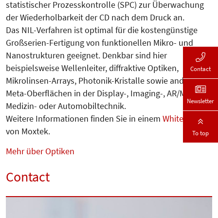
statistischer Prozesskontrolle (SPC) zur Überwachung
der Wiederholbarkeit der CD nach dem Druck an.
Das NIL-Verfahren ist optimal für die kostengünstige
Großserien-Fertigung von funktionellen Mikro- und
Nanostrukturen geeignet. Denkbar sind hier
beispielsweise Wellenleiter, diffraktive Optiken,
Contact
Mikrolinsen-Arrays, Photonik-Kristalle sowie andere
Meta-Oberflächen in der Display-, Imaging-, AR/MR-,
Newsletter
Medizin- oder Automobiltechnik.
Weitere Informationen finden Sie in einem
White Paper
von Moxtek.
To top
Mehr über Optiken
Contact