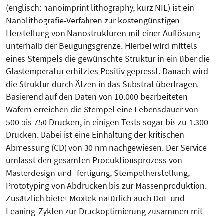
(englisch: nanoimprint lithography, kurz NIL) ist ein
Nanolithografie-Verfahren zur kostengünstigen
Herstellung von Nanostrukturen mit einer Auflösung
unterhalb der Beugungsgrenze. Hierbei wird mittels
eines Stempels die gewünschte Struktur in ein über die
Glastemperatur erhitztes Positiv gepresst. Danach wird
die Struktur durch Ätzen in das Substrat übertragen.
Basierend auf den Daten von 10.000 bearbeiteten
Wafern erreichen die Stempel eine Lebensdauer von
500 bis 750 Drucken, in einigen Tests sogar bis zu 1.300
Drucken. Dabei ist eine Einhaltung der kritischen
Abmessung (CD) von 30 nm nachgewiesen. Der Service
umfasst den gesamten Produktionsprozess von
Masterdesign und -fertigung, Stempelherstellung,
Prototyping von Abdrucken bis zur Massenproduktion.
Zusätzlich bietet Moxtek natürlich auch DoE und
Leaning-Zyklen zur Druckoptimierung zusammen mit