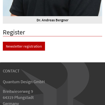
Dr. Andreas Bergner
Register
Newsletter registration
CONTACT
Quantum Design GmbH
Breitwieserweg 9
64319 Pfungstadt
Germany