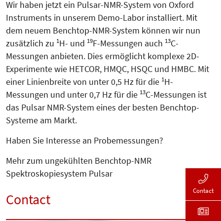
Wir haben jetzt ein Pulsar-NMR-System von Oxford
Instruments in unserem Demo-Labor installiert. Mit
dem neuem Benchtop-NMR-System können wir nun
1
19
13
zusätzlich zu
H- und
F-Messungen auch
C-
Messungen anbieten. Dies ermöglicht komplexe 2D-
Experimente wie HETCOR, HMQC, HSQC und HMBC. Mit
1
einer Linienbreite von unter 0,5 Hz für die
H-
13
Messungen und unter 0,7 Hz für die
C-Messungen ist
das Pulsar NMR-System eines der besten Benchtop-
Systeme am Markt.
Haben Sie Interesse an Probe­mes­sungen?
Mehr zum ungekühlten Benchtop-NMR
Spektroskopiesystem Pulsar
Contact
Contact