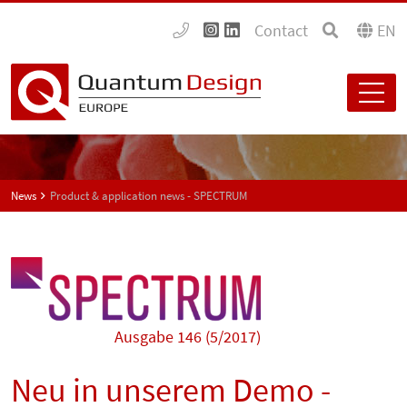
Contact
EN
News
Product & application news - SPECTRUM
Ausgabe 146 (5/2017)
Neu in unserem Demo -