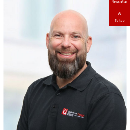
Newsletter
To top