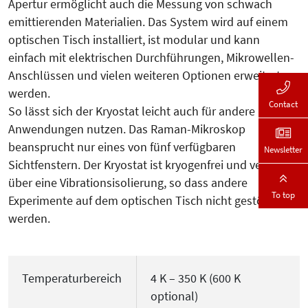
Apertur ermöglicht auch die Messung von schwach
emittierenden Ma­terialien. Das System wird auf einem
optischen Tisch installiert, ist modular und kann
einfach mit elektrischen Durchführungen, Mikrowellen-
Anschlüssen und vielen weiteren Optionen erweitert
werden.
Contact
So lässt sich der Kryostat leicht auch für andere
Anwendungen nutzen. Das Raman-Mikroskop
beansprucht nur eines von fünf verfügbaren
Newsletter
Sichtfenstern. Der Kryostat ist kryogenfrei und verfügt
über eine Vibrationsisolierung, so dass andere
To top
Experimente auf dem optischen Tisch nicht gestört
werden.
Temperaturbereich
4 K – 350 K (600 K
optional)