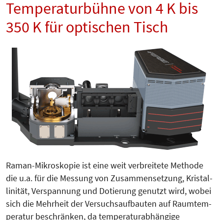
Temperaturbühne von 4 K bis
350 K für optischen Tisch
Raman-Mikroskopie ist eine weit verbreitete Methode
die u.a. für die Mes­sung von Zusammensetzung, Kristal­
linität, Verspannung und Dotie­rung genutzt wird, wobei
sich die Mehr­heit der Versuchsaufbauten auf Raumtem­
peratur beschränken, da temperaturabhängige