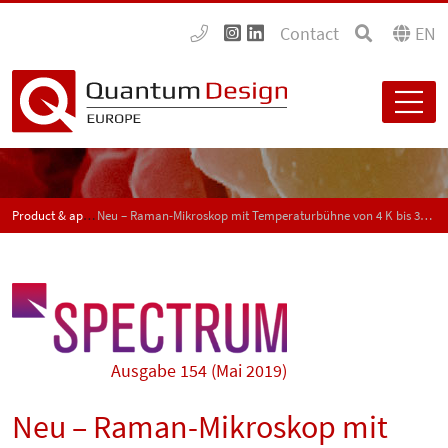
Contact
EN
Product & application news - SPECTRUM
Neu – Raman-Mikroskop mit Temperaturbühne von 4 K bis 350 K für optischen Tisch
Ausgabe 154 (Mai 2019)
Neu – Raman-Mikroskop mit