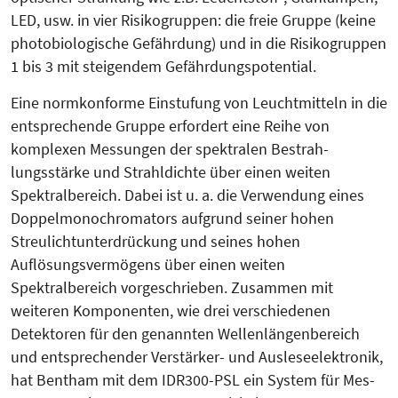
LED, usw. in vier Ri­si­kogruppen: die freie Gruppe (keine
photobiologische Gefährdung) und in die Risikogruppen
1 bis 3 mit steigendem Gefährdungspotential.
Eine normkonforme Einstufung von Leuchtmitteln in die
entsprechende Gruppe erfordert eine Reihe von
komplexen Messungen der spektralen Be­strah­
lungsstärke und Strahldichte über einen weiten
Spektralbereich. Dabei ist u. a. die Verwendung eines
Dop­pelmonochromators aufgrund seiner hohen
Streulichtunterdrückung und seines hohen
Auflösungsvermögens über einen weiten
Spektralbereich vor­geschrieben. Zusammen mit
weiteren Komponenten, wie drei verschiedenen
Detektoren für den genannten Wellenlängenbereich
und ent­spre­chender Verstärker- und Aus­le­se­elektronik,
hat Bentham mit dem IDR300-PSL ein System für Mes­