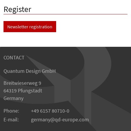
Register
Newsletter registration
CONTACT
Quantum Design GmbH
Breitwieserweg 9
64319 Pfungstadt
Germany
Phone:
+49 6157 80710-0
E-mail:
germany
qd-europe.com