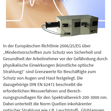
In der Europäischen Richtlinie 2006/25/EG über
„Mindestvorschriften zum Schutz von Sicherheit und
Gesundheit der Arbeitnehmer vor der Gefährdung durch
physikalische Einwirkungen (künstliche optische
Strahlung)“ sind Grenzwerte für Beschäftigte zum
Schutz von Augen und Haut festgelegt. Die
dazugehörige DIN EN 62471 beschreibt die
erforderlichen Messverfahren und Be­rech­
nungsgrundlagen für den Spek­tral­bereich 200-3000 nm.
Dabei unterteilt die Norm Quellen inkohärenter
optischer Strahlung wie z.B. Leuchtstoff-, Glühlampen,