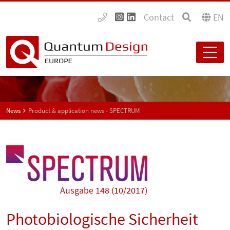
Contact
EN
News
Product & application news - SPECTRUM
Ausgabe 148 (10/2017)
Photobiologische Sicherheit