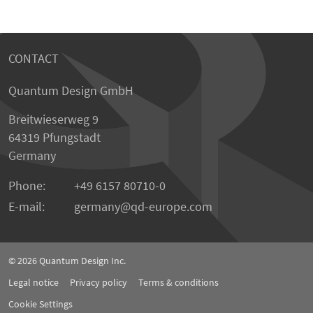
CONTACT
Quantum Design GmbH
Breitwieserweg 9
64319 Pfungstadt
Germany
Phone:
+49 6157 80710-0
E-mail:
germany
qd-europe.com
© 2026
Quantum Design Inc.
Legal notice
Privacy policy
Terms & conditions
Cookie Settings