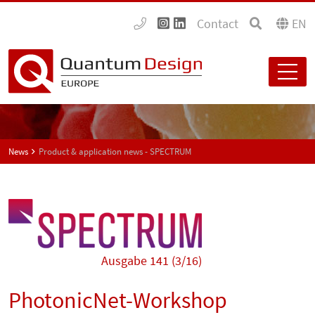
Contact
EN
News
Product & application news - SPECTRUM
Ausgabe 141 (3/16)
PhotonicNet-Workshop