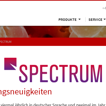
+
PRODUKTE
SERVICE
SPECTRUM
gsneuigkeiten
 viermal jährlich in deutscher Sprache und zweimal im Jahr 