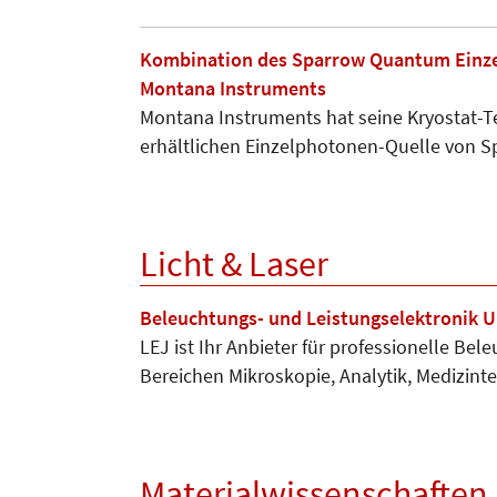
Kombination des Sparrow Quantum Einzel
Montana Instruments
Montana Instruments hat seine Kryostat-T
erhältlichen Einzelphotonen-Quelle von
Licht & Laser
Beleuchtungs- und Leistungselektronik 
LEJ ist Ihr Anbieter für professio­nelle Be
Berei­chen Mikroskopie, Analytik, Medi­zin
Materialwissenschaften