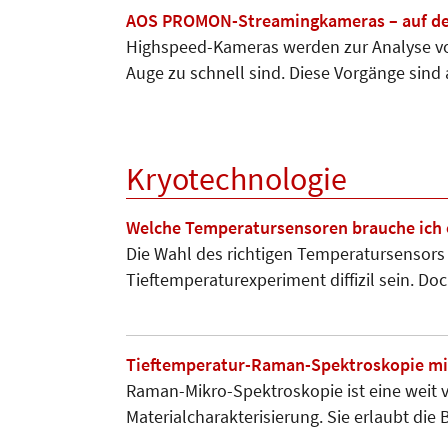
AOS PROMON-Streamingkameras – auf den
Highspeed-Kameras werden zur Ana­lyse vo
Auge zu schnell sind. Diese Vorgänge sind
Kryotechnologie
Welche Temperatursensoren brauche ich 
Die Wahl des richtigen Temperatursensors
Tieftemperaturexperiment diffizil sein. Do
Tieftemperatur-Raman-Spektroskopie mi
Raman-Mikro-Spektroskopie ist eine weit v
Materialcharakterisierung. Sie erlaubt d