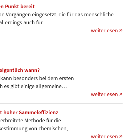
 Punkt bereit
n Vorgängen eingesetzt, die für das menschliche
 allerdings auch für…
weiterlesen
eigentlich wann?
 kann besonders bei dem ersten
ch es gibt einige allgemeine…
weiterlesen
t hoher Sammeleffizienz
erbreitete Methode für die
ie Bestimmung von chemischen,…
weiterlesen