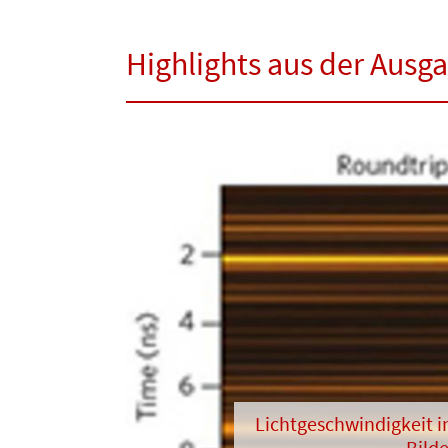
Highlights aus der Ausg
Lichtgeschwindigkeit in
Bild