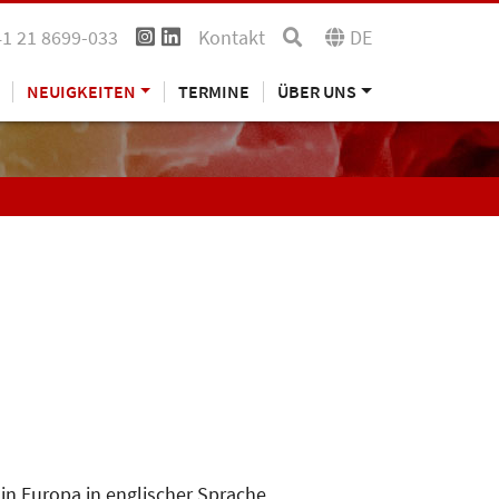
41 21 8699-033
Kontakt
DE
NEUIGKEITEN
TERMINE
ÜBER UNS
in Europa in englischer Sprache.