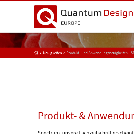
Neuigkeiten
Produkt- und Anwendungsneuigkeiten - 
Produkt- & Anwendun
Spectrum, unsere Fachzeitschrift erscheint