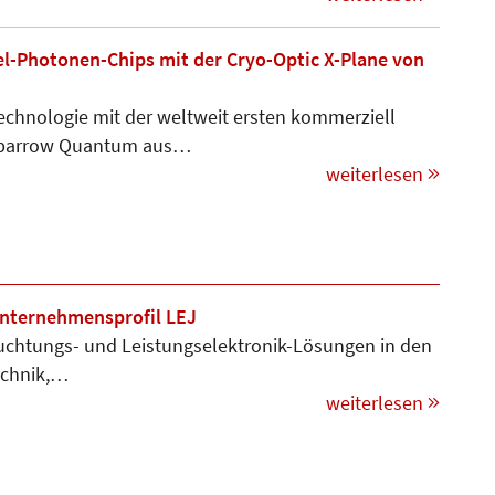
-Photonen-Chips mit der Cryo-Optic X-Plane von
echnologie mit der weltweit ersten kommerziell
 Sparrow Quantum aus…
weiterlesen
Unternehmensprofil LEJ
leuchtungs- und Leis­tungs­­elektronik-Lösungen in den
technik,…
weiterlesen