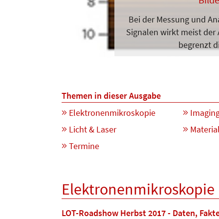
Bei der Messung und Ana
Signalen wirkt meist der
begrenzt d
Themen in dieser Ausgabe
Elektronenmikroskopie
Imagin
Licht & Laser
Materia
Termine
Elektronenmikroskopie
LOT-Roadshow Herbst 2017 - Daten, Fakt