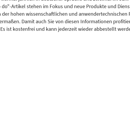
 do"-Artikel stehen im Fokus und neue Produkte und Dienst
on der hohen wissenschaftlichen und anwendertechnischen 
rmaßen. Damit auch Sie von diesen Informationen profitieren
s ist kostenfrei und kann jederzeit wieder abbestellt werd