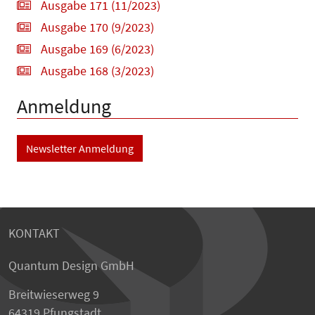
Ausgabe 171 (11/2023)
Ausgabe 170 (9/2023)
Ausgabe 169 (6/2023)
Ausgabe 168 (3/2023)
Anmeldung
Newsletter Anmeldung
KONTAKT
Quantum Design GmbH
Breitwieserweg 9
64319 Pfungstadt