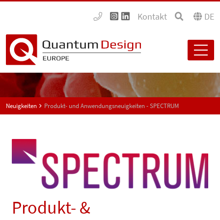
Kontakt
DE
Neuigkeiten
Produkt- und Anwendungsneuigkeiten - SPECTRUM
Produkt- &