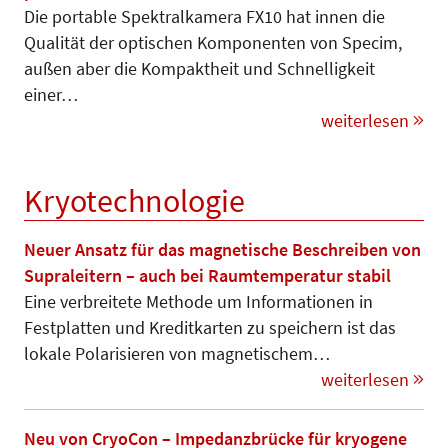
Die portable Spektralkamera FX10 hat innen die
Qualität der optischen Komponenten von Specim,
außen aber die Kom­paktheit und Schnelligkeit
einer…
weiterlesen
Kryotechnologie
Neuer Ansatz für das magnetische Beschreiben von
Supraleitern – auch bei Raumtemperatur stabil
Eine verbreitete Methode um In­for­ma­tionen in
Festplatten und Kredit­kar­­ten zu speichern ist das
lokale Po­larisieren von magneti­schem…
weiterlesen
Neu von CryoCon – Impedanzbrücke für kryogene