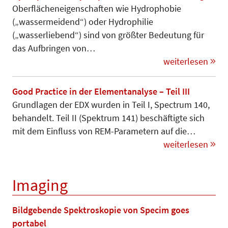
Oberflächeneigenschaften wie Hy­dro­phobie
(„wassermeidend“) oder Hydrophilie
(„wasserliebend“) sind von größter Bedeutung für
das Auf­bringen von…
weiterlesen
Good Practice in der Elementanalyse – Teil III
Grundlagen der EDX wurden in Teil I, Spectrum 140,
behandelt. Teil II (Spektrum 141) beschäftigte sich
mit dem Einfluss von REM-Parametern auf die…
weiterlesen
Imaging
Bildgebende Spektroskopie von Specim goes
portabel