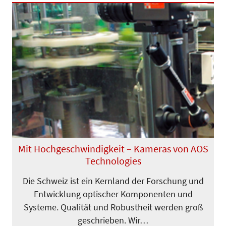
Previous
Next
Mit Hochgeschwindigkeit – Kameras von AOS
Technologies
Die Schweiz ist ein Kernland der For­schung und
Entwicklung optischer Komponenten und
Systeme. Qualität und Robustheit werden groß
geschrieben. Wir…