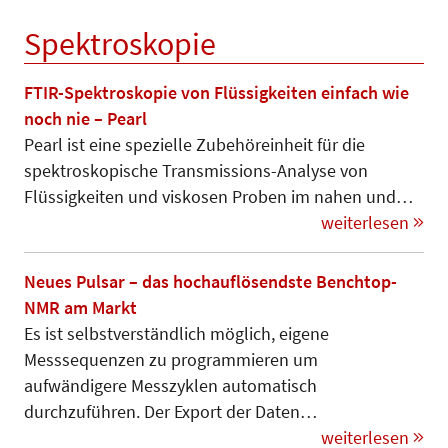
Spektroskopie
FTIR-Spektroskopie von Flüssigkeiten einfach wie
noch nie – Pearl
Pearl ist eine spezielle Zubehör­einheit für die
spektroskopische Trans­mis­sions-Analyse von
Flüssig­kei­ten und viskosen Proben im nahen und…
weiterlesen
Neues Pulsar – das hochauflösendste Benchtop-
NMR am Markt
Es ist selbstverständlich möglich, eigene
Messsequenzen zu programmieren um
aufwändigere Mess­zyklen automatisch
durchzuführen. Der Export der Daten…
weiterlesen