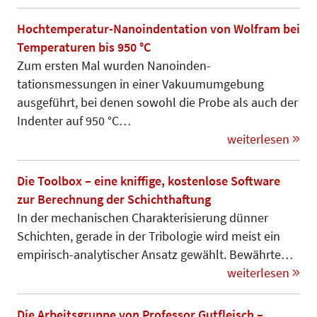
Hochtemperatur-Nanoindentation von Wolfram bei
Temperaturen bis 950 °C
Zum ersten Mal wurden Nano­inden­
tationsmessungen in einer Vakuum­umgebung
ausgeführt, bei denen sowohl die Probe als auch der
Indenter auf 950 °C…
weiterlesen
Die Toolbox – eine kniffige, kostenlose Software
zur Berechnung der Schichthaftung
In der mechanischen Charakterisierung dün­ner
Schichten, gerade in der Tribo­logie wird meist ein
empirisch-analytischer Ansatz gewählt. Bewährte…
weiterlesen
Die Arbeitsgruppe von Professor Gutfleisch –