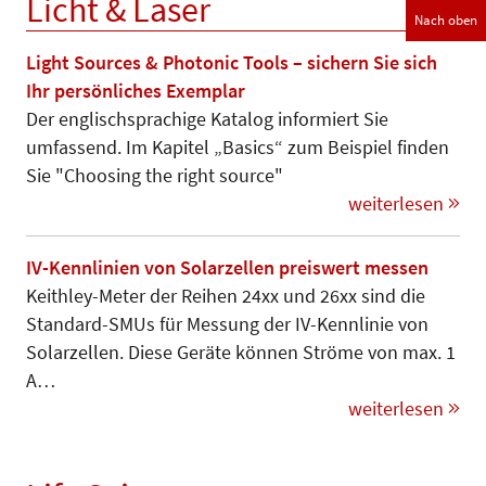
Licht & Laser
Nach oben
Light Sources & Photonic Tools – sichern Sie sich
Ihr persönliches Exemplar
Der englischsprachige Katalog informiert Sie
umfassend. Im Kapitel „Basics“ zum Beispiel finden
Sie "Choosing the right source"
weiterlesen
IV-Kennlinien von Solarzellen preiswert messen
Keithley-Meter der Reihen 24xx und 26xx sind die
Standard-SMUs für Messung der IV-Kennlinie von
Solarzellen. Diese Geräte können Strö­me von max. 1
A…
weiterlesen