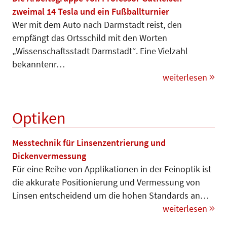
zweimal 14 Tesla und ein Fußballturnier
Wer mit dem Auto nach Darmstadt reist, den
empfängt das Ortsschild mit den Worten
„Wissenschaftsstadt Darmstadt“. Eine Vielzahl
bekann­tenr…
weiterlesen
Optiken
Messtechnik für Linsenzentrierung und
Dickenvermessung
Für eine Reihe von Applikationen in der Feinoptik ist
die akkurate Po­sitionierung und Ver­mes­sung von
Linsen entscheidend um die hohen Standards an…
weiterlesen