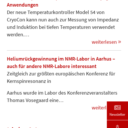
Anwendungen
Der neue Temperaturkontroller Mo­del 54 von
CryoCon kann nun auch zur Messung von Impedanz
und Induktion bei tiefen Temperaturen ver­wendet
werden.…
weiterlesen
Heliumrückgewinnung im NMR-Labor in Aarhus –
auch für andere NMR-Labore interessant
Zeitgleich zur größten europäischen Konferenz für
Kernspinresonanz in
Aarhus wurde im Labor des Kon­fe­­renz­­veranstalters
Thomas Vose­gaard eine…
weiterlesen
Newsletter