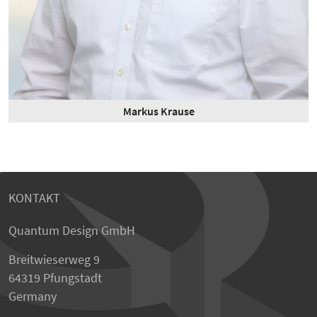
Markus Krause
KONTAKT
Quantum Design GmbH
Breitwieserweg 9
64319 Pfungstadt
Germany