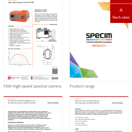
Nach oben
FX50 High-speed spectral camera
Product range