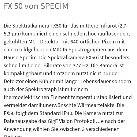
FX 50 von SPECIM
Die Spektralkamera FX50 für das mittlere Infrarot (2,7 –
5,3 µm) kombiniert einen schnellen, hochauflösenden,
gekühlten MCT-Detektor mit 640 örtlichen Pixeln mit
einem bildgebenden MID IR Spektrographen aus dem
Hause Specim. Die Spektralkamera FX50 ist besonders
schnell mit einer Bildrate von 377 Hz. Die Kamera ist
kompakt gebaut und trotzdem nutzt nicht nur der
Detektor einen Kühler mit langer Lebensdauer sondern
auch der Spektrograph ist mit einem
thermoelektrischen Element temperaturstabilisiert und
vermeidet damit unerwünschte Wärmeartefakte. Die
FX50 folgt dem Standard IP40. Die Kamera nutzt zur
Datenausgabe das GigE Vision Protokoll. Je nach der
Anwendung wählen Sie zwischen 3 verschiedenen