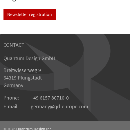
Newsletter registration
CONTACT
Quantum Design GmbH
Breitwieserweg 9
64319 Pfungstadt
Germany
Phone:
+49 6157 80710-0
E-mail:
germany
qd-europe.com
© 2026
Quantum Design Inc.