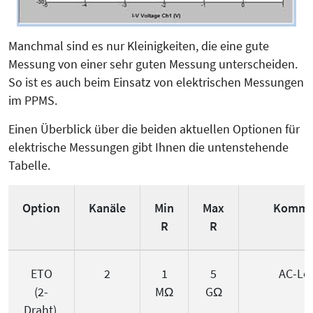
Manchmal sind es nur Kleinigkeiten, die eine gute
Messung von einer sehr guten Messung unterscheiden.
So ist es auch beim Einsatz von elektrischen Messungen
im PPMS.
Einen Überblick über die beiden aktuellen Optionen für
elektrische Messungen gibt Ihnen die untenstehende
Tabelle.
Option
Kanäle
Min
Max
Komme
R
R
ETO
2
1
5
AC-Loc
(2-
MΩ
GΩ
Draht)