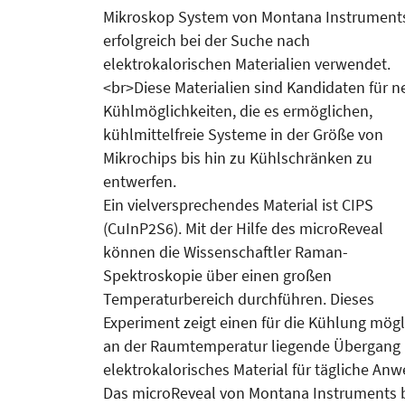
Mikroskop System von Montana Instrument
erfolgreich bei der Suche nach
elektrokalorischen Materialien verwendet.
<br>Diese Materialien sind Kandidaten für n
Kühlmöglichkeiten, die es ermöglichen,
kühlmittelfreie Systeme in der Größe von
Mikrochips bis hin zu Kühlschränken zu
entwerfen.
Ein vielversprechendes Material ist CIPS
(CuInP2S6). Mit der Hilfe des microReveal
können die Wissenschaftler Raman-
Spektroskopie über einen großen
Temperaturbereich durchführen. Dieses
Experiment zeigt einen für die Kühlung mög
an der Raumtemperatur liegende Übergang m
elektrokalorisches Material für tägliche A
Das microReveal von Montana Instruments b