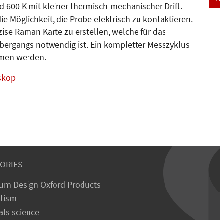
 600 K mit kleiner thermisch-mechanischer Drift.
 Möglichkeit, die Probe elektrisch zu kontaktieren.
ise Raman Karte zu erstellen, welche für das
bergangs notwendig ist. Ein kompletter Messzyklus
mmen werden.
skop
ORIES
um Design Oxford Products
tism
als science