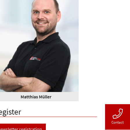
Matthias Müller
egister
Contact
ewsletter registration