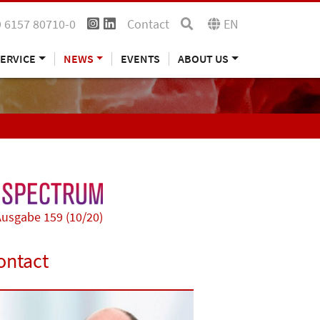
 6157 80710-0
Contact
EN
ERVICE
NEWS
EVENTS
ABOUT US
usgabe 159 (10/20)
ontact