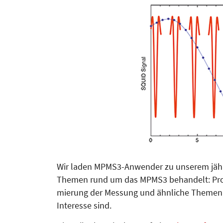
Wir laden MPMS3-Anwender zu unse­rem jähr
Themen rund um das MPMS3 behandelt: Probe
mie­rung der Messung und ähnliche Themen, 
Interesse sind.