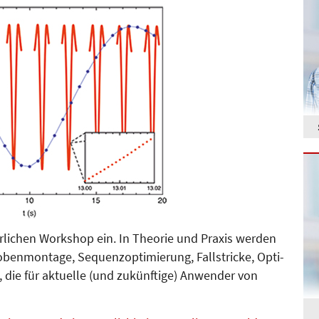
lichen Workshop ein. In Theorie und Praxis werden
nmontage, Se­quenz­optimierung, Fallstricke, Opti­
die für aktuelle (und zukünftige) Anwender von