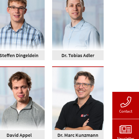
Steffen Dingeldein
Dr. Tobias Adler
Contact
David Appel
Dr. Marc Kunzmann
Newsletter