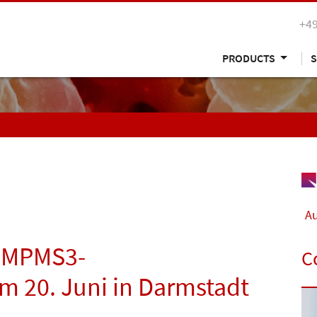
+49
PRODUCTS
S
Au
 MPMS3-
C
 20. Juni in Darmstadt