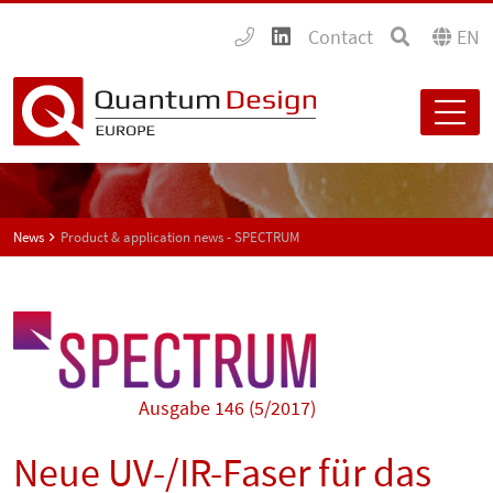
Contact
EN
News
Product & application news - SPECTRUM
Ausgabe 146 (5/2017)
Neue UV-/IR-Faser für das