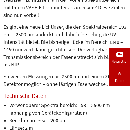
mit Ihrem VASE-Ellipsometer abzudecken? Diese Zeiten
sind nun vorbei!
Es gibt eine neue Lichtfaser, die den Spektralbereich 193
nm – 2500 nm abdeckt und dabei eine sehr gute UV-
Intensität bietet. Die bisherige Lücke im Bereich 1340 –
1450 nm wird damit geschlossen. Der verfügbare
Transmissionsbereich der Faser erstreckt sich bis weit
Newsletter
ins NIR.
So werden Messungen bis 2500 nm mit einem XNIR-
To top
Detektor möglich – ohne lästigen Faserwechsel.
Technische Daten
Verwendbarer Spektralbereich: 193 – 2500 nm
(abhängig von Gerätekonfiguration)
Kerndurchmesser: 200 µm
Länge: 2 m