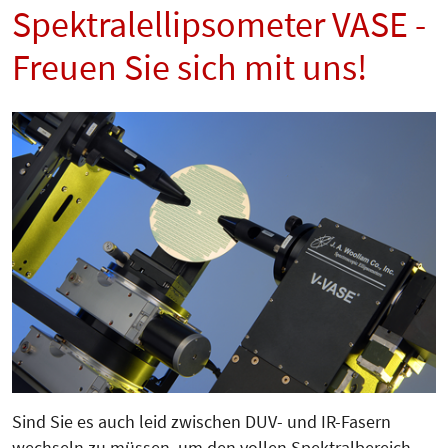
Spektralellipsometer VASE -
Freuen Sie sich mit uns!
Sind Sie es auch leid zwischen DUV- und IR-Fasern
wechseln zu müssen, um den vollen Spektralbereich