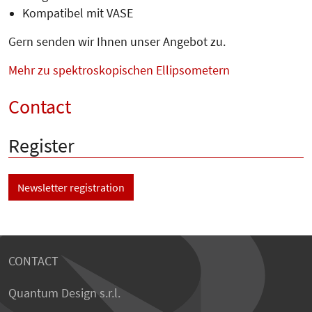
Kompatibel mit VASE
Gern senden wir Ihnen unser Angebot zu.
Mehr zu spektroskopischen Ellipsometern
Contact
Register
Newsletter registration
CONTACT
Quantum Design s.r.l.