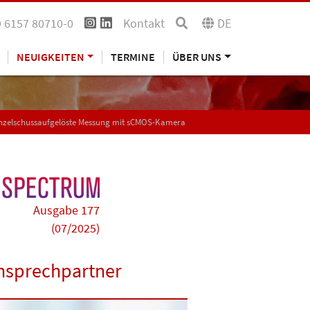
 6157 80710-0
Kontakt
DE
NEUIGKEITEN
TERMINE
ÜBER UNS
inzelschussaufgelöste Messung mit sCMOS-Kamera
Ausgabe 177
(07/2025)
nsprechpartner