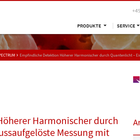
+49
PRODUKTE
SERVICE
SPECTRUM
Empfindliche Detektion Höherer Harmonischer durch Quantenlicht – E
 Höherer Harmonischer durch
A
hussaufgelöste Messung mit