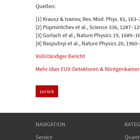
Quellen:
[1] Krausz & Ivanov, Rev. Mod. Phys. 81, 163–
[2] Popmintchev et al., Science 336, 1287–12
[3] Gorlach et al., Nature Physics 19, 1689–1
[4] Rasputnyi et al., Nature Physics 20, 1960
Vollständiger Bericht
Mehr über EUV-Detektoren & Röntgenkamer
zurück
NAVIGATION
KATEG
Service
Quant