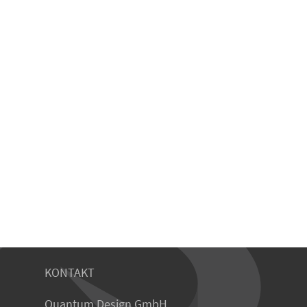
KONTAKT
Quantum Design GmbH