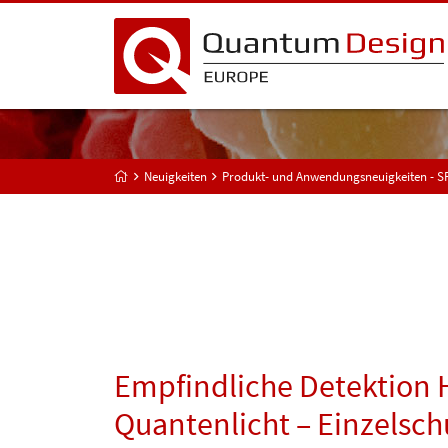
Neuigkeiten
Produkt- und Anwendungsneuigkeiten - 
Empfindliche Detektion
Quantenlicht – Einzelsc