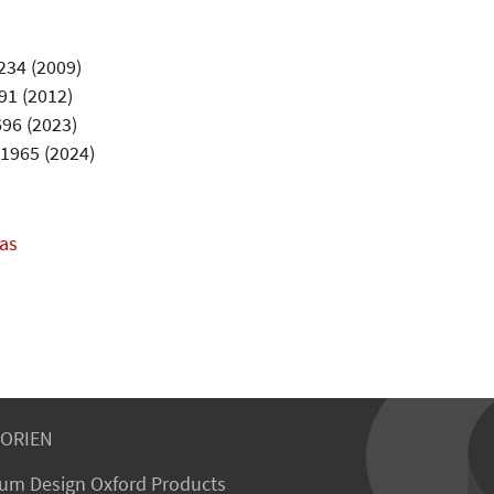
234 (2009)
91 (2012)
696 (2023)
–1965 (2024)
as
ORIEN
um Design Oxford Products